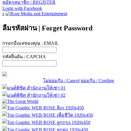
สมัครสมาชิก / REGISTER
Login with Facebook
x
ลืมรหัสผ่าน
|
Forget Password
กรอกอีเมลของคุณ :
EMAIL
รหัสยืนยัน :
CAPCHA
ไม่ยอมรับ / Cancel
ยอมรับ / Confirm