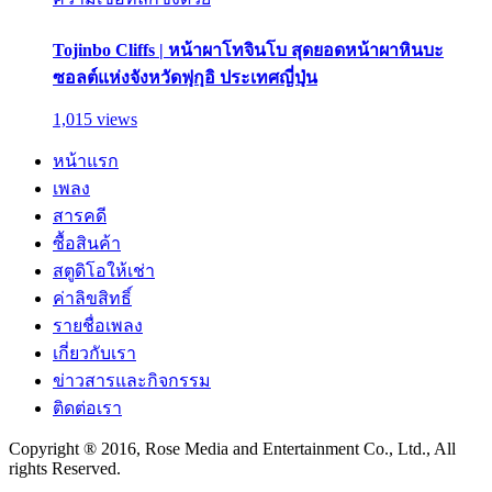
Tojinbo Cliffs | หน้าผาโทจินโบ สุดยอดหน้าผาหินบะ
ซอลต์แห่งจังหวัดฟุกุอิ ประเทศญี่ปุ่น
1,015 views
หน้าแรก
เพลง
สารคดี
ซื้อสินค้า
สตูดิโอให้เช่า
ค่าลิขสิทธิ์
รายชื่อเพลง
เกี่ยวกับเรา
ข่าวสารและกิจกรรม
ติดต่อเรา
Copyright ® 2016, Rose Media and Entertainment Co., Ltd., All
rights Reserved.