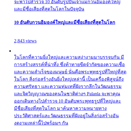
จะพาไปสำรวจ 10 อันดับรูปปั้นเจ้าแม่กวนอิมองค์ใหญ่
และมีชื่อเสียงที่สุดในโลกในปัจจุบัน
10 อันดับกวนอิมองค์ใหญ่และมีชื่อเสียงที่สุดในโลก
2,843 views
ในโลกที่ความยิ่งใหญ่และความสง่างามมาบรรจบกัน มี
การสร้างสรรค์ที่น่าทึ่ง ซึ่งท้าทายขีดจำกัดของความเชื่อ
และความสำเร็จของมนุษย์ นั่นคือพระพุทธรูปที่ใหญ่ที่สุด
ในโลก สิ่งก่อสร้างอันยิ่งใหญ่เหล่านี้ เป็นเครื่องพิสูจน์ถึง
ความศรัทธา และความทุ่มเทที่ฝังรากลึกในวัฒนธรรม
และจิตวิญญาณของคนในชาติต่างๆ Palanla จะพาคุณ
ออกเดินทางไปสำรวจ 10 อันดับพระพุทธรูปที่ใหญ่และ
มีชื่อเสียงที่สุดในโลก มาค้นหาความหมายทาง
ประวัติศาสตร์และวัฒนธรรมที่ฝังอยู่ในสิ่งก่อสร้างอัน
งดงามเหล่านี้ไปพร้อมๆ กัน