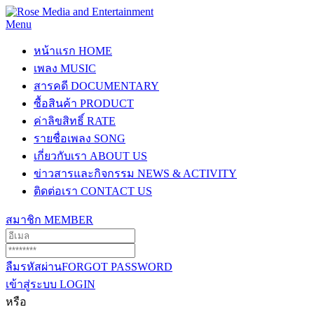
Menu
หน้าแรก
HOME
เพลง
MUSIC
สารคดี
DOCUMENTARY
ซื้อสินค้า
PRODUCT
ค่าลิขสิทธิ์
RATE
รายชื่อเพลง
SONG
เกี่ยวกับเรา
ABOUT US
ข่าวสารและกิจกรรม
NEWS & ACTIVITY
ติดต่อเรา
CONTACT US
สมาชิก
MEMBER
ลืมรหัสผ่าน
FORGOT PASSWORD
เข้าสู่ระบบ
LOGIN
หรือ