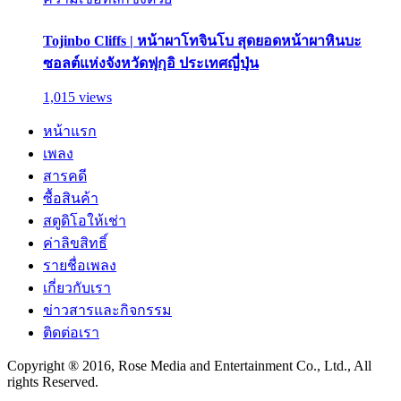
Tojinbo Cliffs | หน้าผาโทจินโบ สุดยอดหน้าผาหินบะ
ซอลต์แห่งจังหวัดฟุกุอิ ประเทศญี่ปุ่น
1,015 views
หน้าแรก
เพลง
สารคดี
ซื้อสินค้า
สตูดิโอให้เช่า
ค่าลิขสิทธิ์
รายชื่อเพลง
เกี่ยวกับเรา
ข่าวสารและกิจกรรม
ติดต่อเรา
Copyright ® 2016, Rose Media and Entertainment Co., Ltd., All
rights Reserved.