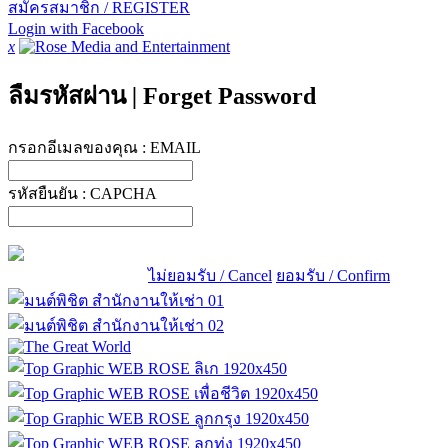
สมัครสมาชิก / REGISTER
Login with Facebook
x
ลืมรหัสผ่าน
|
Forget Password
กรอกอีเมลของคุณ :
EMAIL
รหัสยืนยัน :
CAPCHA
ไม่ยอมรับ / Cancel
ยอมรับ / Confirm