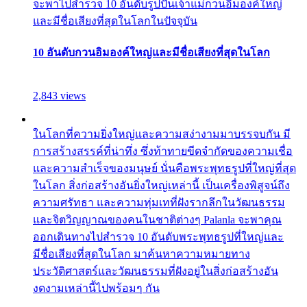
จะพาไปสำรวจ 10 อันดับรูปปั้นเจ้าแม่กวนอิมองค์ใหญ่
และมีชื่อเสียงที่สุดในโลกในปัจจุบัน
10 อันดับกวนอิมองค์ใหญ่และมีชื่อเสียงที่สุดในโลก
2,843 views
ในโลกที่ความยิ่งใหญ่และความสง่างามมาบรรจบกัน มี
การสร้างสรรค์ที่น่าทึ่ง ซึ่งท้าทายขีดจำกัดของความเชื่อ
และความสำเร็จของมนุษย์ นั่นคือพระพุทธรูปที่ใหญ่ที่สุด
ในโลก สิ่งก่อสร้างอันยิ่งใหญ่เหล่านี้ เป็นเครื่องพิสูจน์ถึง
ความศรัทธา และความทุ่มเทที่ฝังรากลึกในวัฒนธรรม
และจิตวิญญาณของคนในชาติต่างๆ Palanla จะพาคุณ
ออกเดินทางไปสำรวจ 10 อันดับพระพุทธรูปที่ใหญ่และ
มีชื่อเสียงที่สุดในโลก มาค้นหาความหมายทาง
ประวัติศาสตร์และวัฒนธรรมที่ฝังอยู่ในสิ่งก่อสร้างอัน
งดงามเหล่านี้ไปพร้อมๆ กัน