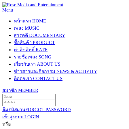
Menu
หน้าแรก
HOME
เพลง
MUSIC
สารคดี
DOCUMENTARY
ซื้อสินค้า
PRODUCT
ค่าลิขสิทธิ์
RATE
รายชื่อเพลง
SONG
เกี่ยวกับเรา
ABOUT US
ข่าวสารและกิจกรรม
NEWS & ACTIVITY
ติดต่อเรา
CONTACT US
สมาชิก
MEMBER
ลืมรหัสผ่าน
FORGOT PASSWORD
เข้าสู่ระบบ
LOGIN
หรือ