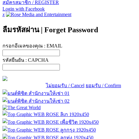
สมัครสมาชิก / REGISTER
Login with Facebook
x
ลืมรหัสผ่าน
|
Forget Password
กรอกอีเมลของคุณ :
EMAIL
รหัสยืนยัน :
CAPCHA
ไม่ยอมรับ / Cancel
ยอมรับ / Confirm