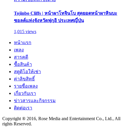
Tojinbo Cliffs | หน้าผาโทจินโบ สุดยอดหน้าผาหินบะ
ซอลต์แห่งจังหวัดฟุกุอิ ประเทศญี่ปุ่น
1,015 views
หน้าแรก
เพลง
สารคดี
ซื้อสินค้า
สตูดิโอให้เช่า
ค่าลิขสิทธิ์
รายชื่อเพลง
เกี่ยวกับเรา
ข่าวสารและกิจกรรม
ติดต่อเรา
Copyright ® 2016, Rose Media and Entertainment Co., Ltd., All
rights Reserved.