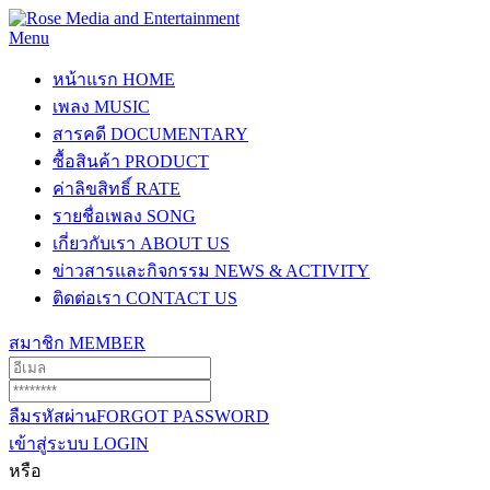
Menu
หน้าแรก
HOME
เพลง
MUSIC
สารคดี
DOCUMENTARY
ซื้อสินค้า
PRODUCT
ค่าลิขสิทธิ์
RATE
รายชื่อเพลง
SONG
เกี่ยวกับเรา
ABOUT US
ข่าวสารและกิจกรรม
NEWS & ACTIVITY
ติดต่อเรา
CONTACT US
สมาชิก
MEMBER
ลืมรหัสผ่าน
FORGOT PASSWORD
เข้าสู่ระบบ
LOGIN
หรือ