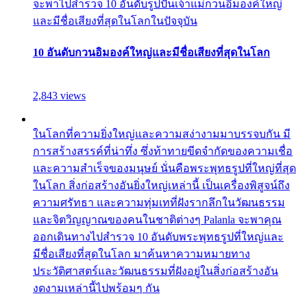
จะพาไปสำรวจ 10 อันดับรูปปั้นเจ้าแม่กวนอิมองค์ใหญ่
และมีชื่อเสียงที่สุดในโลกในปัจจุบัน
10 อันดับกวนอิมองค์ใหญ่และมีชื่อเสียงที่สุดในโลก
2,843 views
ในโลกที่ความยิ่งใหญ่และความสง่างามมาบรรจบกัน มี
การสร้างสรรค์ที่น่าทึ่ง ซึ่งท้าทายขีดจำกัดของความเชื่อ
และความสำเร็จของมนุษย์ นั่นคือพระพุทธรูปที่ใหญ่ที่สุด
ในโลก สิ่งก่อสร้างอันยิ่งใหญ่เหล่านี้ เป็นเครื่องพิสูจน์ถึง
ความศรัทธา และความทุ่มเทที่ฝังรากลึกในวัฒนธรรม
และจิตวิญญาณของคนในชาติต่างๆ Palanla จะพาคุณ
ออกเดินทางไปสำรวจ 10 อันดับพระพุทธรูปที่ใหญ่และ
มีชื่อเสียงที่สุดในโลก มาค้นหาความหมายทาง
ประวัติศาสตร์และวัฒนธรรมที่ฝังอยู่ในสิ่งก่อสร้างอัน
งดงามเหล่านี้ไปพร้อมๆ กัน