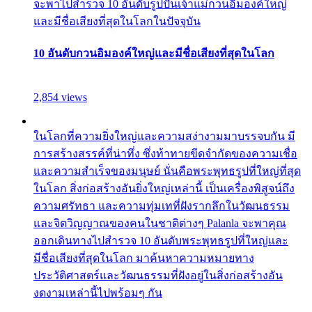
จะพาไปสำรวจ 10 อันดับรูปปั้นเจ้าแม่กวนอิมองค์ใหญ่
และมีชื่อเสียงที่สุดในโลกในปัจจุบัน
10 อันดับกวนอิมองค์ใหญ่และมีชื่อเสียงที่สุดในโลก
2,854 views
ในโลกที่ความยิ่งใหญ่และความสง่างามมาบรรจบกัน มี
การสร้างสรรค์ที่น่าทึ่ง ซึ่งท้าทายขีดจำกัดของความเชื่อ
และความสำเร็จของมนุษย์ นั่นคือพระพุทธรูปที่ใหญ่ที่สุด
ในโลก สิ่งก่อสร้างอันยิ่งใหญ่เหล่านี้ เป็นเครื่องพิสูจน์ถึง
ความศรัทธา และความทุ่มเทที่ฝังรากลึกในวัฒนธรรม
และจิตวิญญาณของคนในชาติต่างๆ Palanla จะพาคุณ
ออกเดินทางไปสำรวจ 10 อันดับพระพุทธรูปที่ใหญ่และ
มีชื่อเสียงที่สุดในโลก มาค้นหาความหมายทาง
ประวัติศาสตร์และวัฒนธรรมที่ฝังอยู่ในสิ่งก่อสร้างอัน
งดงามเหล่านี้ไปพร้อมๆ กัน