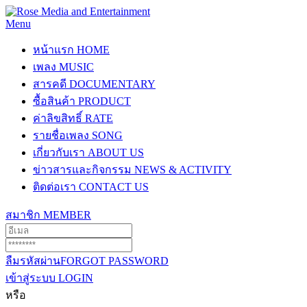
Menu
หน้าแรก
HOME
เพลง
MUSIC
สารคดี
DOCUMENTARY
ซื้อสินค้า
PRODUCT
ค่าลิขสิทธิ์
RATE
รายชื่อเพลง
SONG
เกี่ยวกับเรา
ABOUT US
ข่าวสารและกิจกรรม
NEWS & ACTIVITY
ติดต่อเรา
CONTACT US
สมาชิก
MEMBER
ลืมรหัสผ่าน
FORGOT PASSWORD
เข้าสู่ระบบ
LOGIN
หรือ