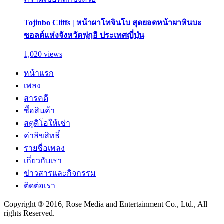
Tojinbo Cliffs | หน้าผาโทจินโบ สุดยอดหน้าผาหินบะ
ซอลต์แห่งจังหวัดฟุกุอิ ประเทศญี่ปุ่น
1,020 views
หน้าแรก
เพลง
สารคดี
ซื้อสินค้า
สตูดิโอให้เช่า
ค่าลิขสิทธิ์
รายชื่อเพลง
เกี่ยวกับเรา
ข่าวสารและกิจกรรม
ติดต่อเรา
Copyright ® 2016, Rose Media and Entertainment Co., Ltd., All
rights Reserved.