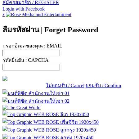
สมัครสมาชิก / REGISTER
Login with Facebook
x
ลืมรหัสผ่าน
|
Forget Password
กรอกอีเมลของคุณ :
EMAIL
รหัสยืนยัน :
CAPCHA
ไม่ยอมรับ / Cancel
ยอมรับ / Confirm