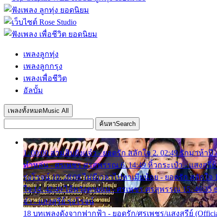
เพลงลูกทุ่ง
เพลงลูกกรุง
เพลงเพื่อชีวิต
อัลบั้ม
เพลงทั้งหมด
Music All
ค้นหา
Search
1. 00:00 สามสิบยังแจ๋ว - ยอดรัก สลักใจ 2. 02:49 รักมาห้าปี
ทำหล่น - ศรเพชร ศรสุพรรณ 6. 14:49 หิ้วกระเป๋า - แสงสุรีย์ 
รุ่งโรจน์ 10. 28:08 ไม่มีเวลาไปหาเมียน้อย - ยอดรัก สลักใ
ใจ 14. 42:49 ไอ้หวังตายแน่ - ศรเพชร ศรสุพรรณ 15. 46:35 ธา
จ๋า - แสงสุรีย์ รุ่งโรจน์
18 บทเพลงดังจากฟากฟ้า - ยอดรัก/ศรเพชร/แสงสุรีย์ (Officia