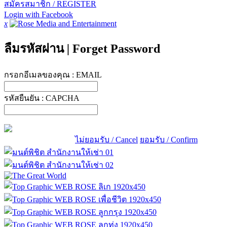
สมัครสมาชิก / REGISTER
Login with Facebook
x
ลืมรหัสผ่าน
|
Forget Password
กรอกอีเมลของคุณ :
EMAIL
รหัสยืนยัน :
CAPCHA
ไม่ยอมรับ / Cancel
ยอมรับ / Confirm