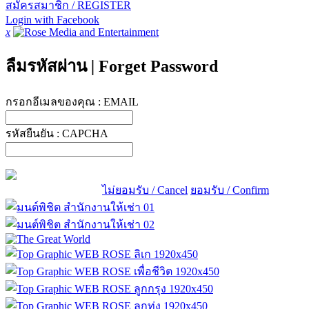
สมัครสมาชิก / REGISTER
Login with Facebook
x
ลืมรหัสผ่าน
|
Forget Password
กรอกอีเมลของคุณ :
EMAIL
รหัสยืนยัน :
CAPCHA
ไม่ยอมรับ / Cancel
ยอมรับ / Confirm