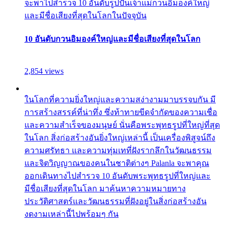
จะพาไปสำรวจ 10 อันดับรูปปั้นเจ้าแม่กวนอิมองค์ใหญ่
และมีชื่อเสียงที่สุดในโลกในปัจจุบัน
10 อันดับกวนอิมองค์ใหญ่และมีชื่อเสียงที่สุดในโลก
2,854 views
ในโลกที่ความยิ่งใหญ่และความสง่างามมาบรรจบกัน มี
การสร้างสรรค์ที่น่าทึ่ง ซึ่งท้าทายขีดจำกัดของความเชื่อ
และความสำเร็จของมนุษย์ นั่นคือพระพุทธรูปที่ใหญ่ที่สุด
ในโลก สิ่งก่อสร้างอันยิ่งใหญ่เหล่านี้ เป็นเครื่องพิสูจน์ถึง
ความศรัทธา และความทุ่มเทที่ฝังรากลึกในวัฒนธรรม
และจิตวิญญาณของคนในชาติต่างๆ Palanla จะพาคุณ
ออกเดินทางไปสำรวจ 10 อันดับพระพุทธรูปที่ใหญ่และ
มีชื่อเสียงที่สุดในโลก มาค้นหาความหมายทาง
ประวัติศาสตร์และวัฒนธรรมที่ฝังอยู่ในสิ่งก่อสร้างอัน
งดงามเหล่านี้ไปพร้อมๆ กัน