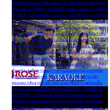
พ่อส่งเงินสามพัน ให้ฉันเรียนราม ได้อีกสักสามพัน ฉันคง
บ๊าย บาย จะไปซื้อกางเกงยีนส์ ลีวายส์มาใส่ เพราะเราเป็น
เด็กใต้ ลีวายส์อย่างเดียว อยากจะโชว์ถึงหิวโซ เด็กใต้ก็ไม่
หวั่น ตกตัวละหลายพัน กัดฟันซื้อมา ให้เด็กเทพเหลียวมอง
และต้องรู้ว่า เด็กใต้ไม่ธรรมดา แต่สุดยอด เดินโยกย้ายเย
ยวน กวนโอ๊ยพอได้ เพราะว่านุ่งลีวายส์ ตัวใหม่ใส่มา เดิน
เข้ามหาลัย จิ๊กโก๊มองหน้า ท่าจะมีปัญหา ไม่พอใจ ได้เป็น
เรื่องแน่นอน แต่ฉันไม่หวั่น เลยแหลงใต้ถามมัน ว่ามัน
พรั่นพรือ มันตอบว่าไม่พรื่อ เปลี่ยนเป็นยิ้มให้ เจอะเด็กใต้
ด้วยกัน ก็เลยรอด สุดยอด สุดยอด สุดยอด มันสุดยอด สุด
ยอด สุดยอด สุดยอด มันสุดยอด แอบหลงรักสาวราม ที่พัก
ห้องเช่า เธอผิวขาวผมยาว ปากแดงแหลงกลาง ถูกสเป็ก
จริงเธอ อยู่ห้องข้างข้าง อยากเข้าไปแหลงกลาง กลัว
ทองแดง กลับจากรามมาเจอ เธอมาซื้อข้าว แต่ก่อนนั้น
สองเรา เจอะกันครั้งใด เธอไม่เคยไยดี คราวนี้เธอยิ้มให้
ต้องให้ใส่ลีวายส์ สุดยอด สุดยอด มันสุดยอด มันสุดยอด
มันสุดยอด มันสุดยอด มันสุดยอด มันสุดยอด มันสุดยอด
มันสุดยอด มันสุดยอด มันสุดยอด มันสุดยอด มันสุดยอด