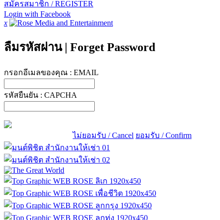
สมัครสมาชิก / REGISTER
Login with Facebook
x
ลืมรหัสผ่าน
|
Forget Password
กรอกอีเมลของคุณ :
EMAIL
รหัสยืนยัน :
CAPCHA
ไม่ยอมรับ / Cancel
ยอมรับ / Confirm