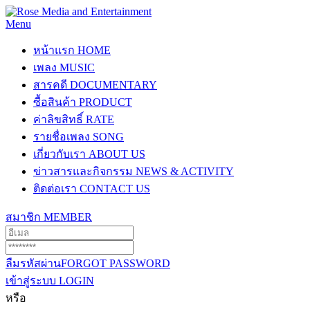
Menu
หน้าแรก
HOME
เพลง
MUSIC
สารคดี
DOCUMENTARY
ซื้อสินค้า
PRODUCT
ค่าลิขสิทธิ์
RATE
รายชื่อเพลง
SONG
เกี่ยวกับเรา
ABOUT US
ข่าวสารและกิจกรรม
NEWS & ACTIVITY
ติดต่อเรา
CONTACT US
สมาชิก
MEMBER
ลืมรหัสผ่าน
FORGOT PASSWORD
เข้าสู่ระบบ
LOGIN
หรือ