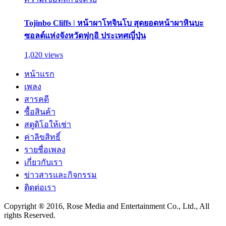
Tojinbo Cliffs | หน้าผาโทจินโบ สุดยอดหน้าผาหินบะ
ซอลต์แห่งจังหวัดฟุกุอิ ประเทศญี่ปุ่น
1,020 views
หน้าแรก
เพลง
สารคดี
ซื้อสินค้า
สตูดิโอให้เช่า
ค่าลิขสิทธิ์
รายชื่อเพลง
เกี่ยวกับเรา
ข่าวสารและกิจกรรม
ติดต่อเรา
Copyright ® 2016, Rose Media and Entertainment Co., Ltd., All
rights Reserved.