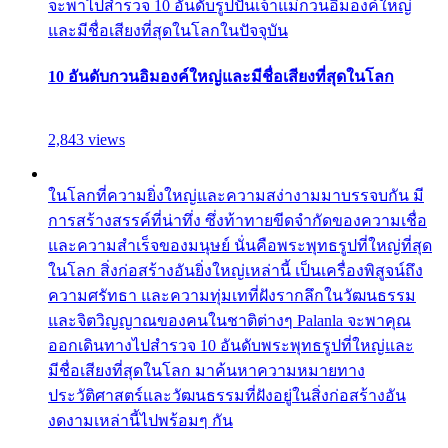
จะพาไปสำรวจ 10 อันดับรูปปั้นเจ้าแม่กวนอิมองค์ใหญ่
และมีชื่อเสียงที่สุดในโลกในปัจจุบัน
10 อันดับกวนอิมองค์ใหญ่และมีชื่อเสียงที่สุดในโลก
2,843 views
ในโลกที่ความยิ่งใหญ่และความสง่างามมาบรรจบกัน มี
การสร้างสรรค์ที่น่าทึ่ง ซึ่งท้าทายขีดจำกัดของความเชื่อ
และความสำเร็จของมนุษย์ นั่นคือพระพุทธรูปที่ใหญ่ที่สุด
ในโลก สิ่งก่อสร้างอันยิ่งใหญ่เหล่านี้ เป็นเครื่องพิสูจน์ถึง
ความศรัทธา และความทุ่มเทที่ฝังรากลึกในวัฒนธรรม
และจิตวิญญาณของคนในชาติต่างๆ Palanla จะพาคุณ
ออกเดินทางไปสำรวจ 10 อันดับพระพุทธรูปที่ใหญ่และ
มีชื่อเสียงที่สุดในโลก มาค้นหาความหมายทาง
ประวัติศาสตร์และวัฒนธรรมที่ฝังอยู่ในสิ่งก่อสร้างอัน
งดงามเหล่านี้ไปพร้อมๆ กัน