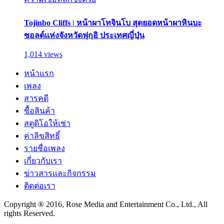
Tojinbo Cliffs | หน้าผาโทจินโบ สุดยอดหน้าผาหินบะ
ซอลต์แห่งจังหวัดฟุกุอิ ประเทศญี่ปุ่น
1,014 views
หน้าแรก
เพลง
สารคดี
ซื้อสินค้า
สตูดิโอให้เช่า
ค่าลิขสิทธิ์
รายชื่อเพลง
เกี่ยวกับเรา
ข่าวสารและกิจกรรม
ติดต่อเรา
Copyright ® 2016, Rose Media and Entertainment Co., Ltd., All
rights Reserved.