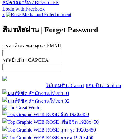
สมัครสมาชิก / REGISTER
Login with Facebook
x
ลืมรหัสผ่าน
|
Forget Password
กรอกอีเมลของคุณ :
EMAIL
รหัสยืนยัน :
CAPCHA
ไม่ยอมรับ / Cancel
ยอมรับ / Confirm