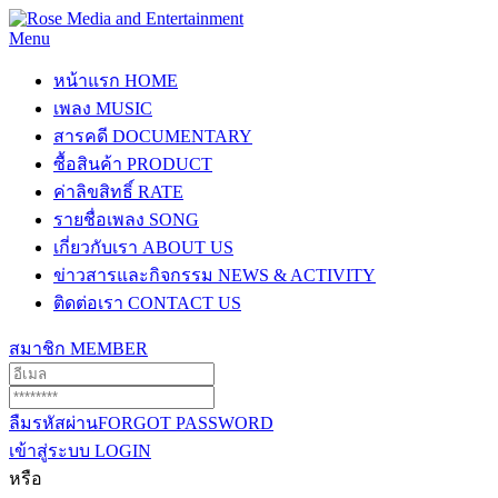
Menu
หน้าแรก
HOME
เพลง
MUSIC
สารคดี
DOCUMENTARY
ซื้อสินค้า
PRODUCT
ค่าลิขสิทธิ์
RATE
รายชื่อเพลง
SONG
เกี่ยวกับเรา
ABOUT US
ข่าวสารและกิจกรรม
NEWS & ACTIVITY
ติดต่อเรา
CONTACT US
สมาชิก
MEMBER
ลืมรหัสผ่าน
FORGOT PASSWORD
เข้าสู่ระบบ
LOGIN
หรือ