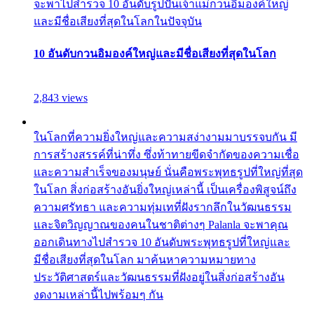
จะพาไปสำรวจ 10 อันดับรูปปั้นเจ้าแม่กวนอิมองค์ใหญ่
และมีชื่อเสียงที่สุดในโลกในปัจจุบัน
10 อันดับกวนอิมองค์ใหญ่และมีชื่อเสียงที่สุดในโลก
2,843 views
ในโลกที่ความยิ่งใหญ่และความสง่างามมาบรรจบกัน มี
การสร้างสรรค์ที่น่าทึ่ง ซึ่งท้าทายขีดจำกัดของความเชื่อ
และความสำเร็จของมนุษย์ นั่นคือพระพุทธรูปที่ใหญ่ที่สุด
ในโลก สิ่งก่อสร้างอันยิ่งใหญ่เหล่านี้ เป็นเครื่องพิสูจน์ถึง
ความศรัทธา และความทุ่มเทที่ฝังรากลึกในวัฒนธรรม
และจิตวิญญาณของคนในชาติต่างๆ Palanla จะพาคุณ
ออกเดินทางไปสำรวจ 10 อันดับพระพุทธรูปที่ใหญ่และ
มีชื่อเสียงที่สุดในโลก มาค้นหาความหมายทาง
ประวัติศาสตร์และวัฒนธรรมที่ฝังอยู่ในสิ่งก่อสร้างอัน
งดงามเหล่านี้ไปพร้อมๆ กัน