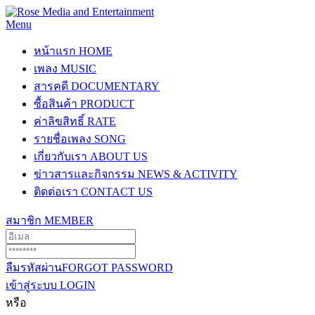
Menu
หน้าแรก
HOME
เพลง
MUSIC
สารคดี
DOCUMENTARY
ซื้อสินค้า
PRODUCT
ค่าลิขสิทธิ์
RATE
รายชื่อเพลง
SONG
เกี่ยวกับเรา
ABOUT US
ข่าวสารและกิจกรรม
NEWS & ACTIVITY
ติดต่อเรา
CONTACT US
สมาชิก
MEMBER
ลืมรหัสผ่าน
FORGOT PASSWORD
เข้าสู่ระบบ
LOGIN
หรือ