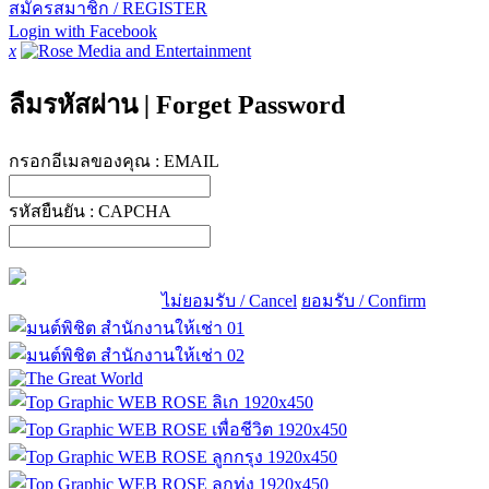
สมัครสมาชิก / REGISTER
Login with Facebook
x
ลืมรหัสผ่าน
|
Forget Password
กรอกอีเมลของคุณ :
EMAIL
รหัสยืนยัน :
CAPCHA
ไม่ยอมรับ / Cancel
ยอมรับ / Confirm