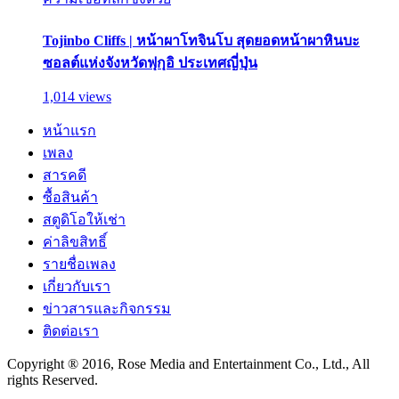
Tojinbo Cliffs | หน้าผาโทจินโบ สุดยอดหน้าผาหินบะ
ซอลต์แห่งจังหวัดฟุกุอิ ประเทศญี่ปุ่น
1,014 views
หน้าแรก
เพลง
สารคดี
ซื้อสินค้า
สตูดิโอให้เช่า
ค่าลิขสิทธิ์
รายชื่อเพลง
เกี่ยวกับเรา
ข่าวสารและกิจกรรม
ติดต่อเรา
Copyright ® 2016, Rose Media and Entertainment Co., Ltd., All
rights Reserved.