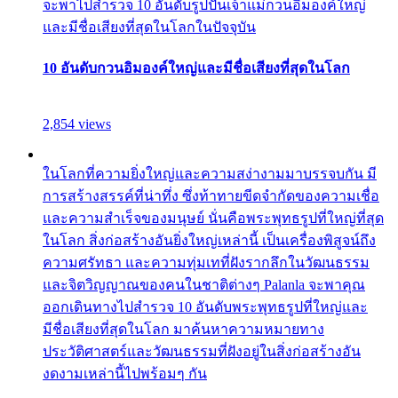
จะพาไปสำรวจ 10 อันดับรูปปั้นเจ้าแม่กวนอิมองค์ใหญ่
และมีชื่อเสียงที่สุดในโลกในปัจจุบัน
10 อันดับกวนอิมองค์ใหญ่และมีชื่อเสียงที่สุดในโลก
2,854 views
ในโลกที่ความยิ่งใหญ่และความสง่างามมาบรรจบกัน มี
การสร้างสรรค์ที่น่าทึ่ง ซึ่งท้าทายขีดจำกัดของความเชื่อ
และความสำเร็จของมนุษย์ นั่นคือพระพุทธรูปที่ใหญ่ที่สุด
ในโลก สิ่งก่อสร้างอันยิ่งใหญ่เหล่านี้ เป็นเครื่องพิสูจน์ถึง
ความศรัทธา และความทุ่มเทที่ฝังรากลึกในวัฒนธรรม
และจิตวิญญาณของคนในชาติต่างๆ Palanla จะพาคุณ
ออกเดินทางไปสำรวจ 10 อันดับพระพุทธรูปที่ใหญ่และ
มีชื่อเสียงที่สุดในโลก มาค้นหาความหมายทาง
ประวัติศาสตร์และวัฒนธรรมที่ฝังอยู่ในสิ่งก่อสร้างอัน
งดงามเหล่านี้ไปพร้อมๆ กัน