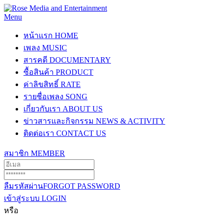
Menu
หน้าแรก
HOME
เพลง
MUSIC
สารคดี
DOCUMENTARY
ซื้อสินค้า
PRODUCT
ค่าลิขสิทธิ์
RATE
รายชื่อเพลง
SONG
เกี่ยวกับเรา
ABOUT US
ข่าวสารและกิจกรรม
NEWS & ACTIVITY
ติดต่อเรา
CONTACT US
สมาชิก
MEMBER
ลืมรหัสผ่าน
FORGOT PASSWORD
เข้าสู่ระบบ
LOGIN
หรือ