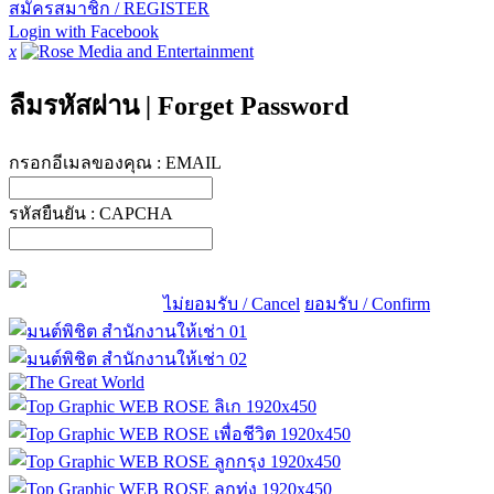
สมัครสมาชิก / REGISTER
Login with Facebook
x
ลืมรหัสผ่าน
|
Forget Password
กรอกอีเมลของคุณ :
EMAIL
รหัสยืนยัน :
CAPCHA
ไม่ยอมรับ / Cancel
ยอมรับ / Confirm