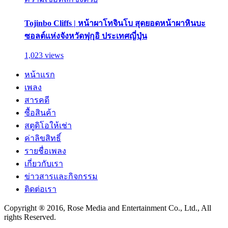
Tojinbo Cliffs | หน้าผาโทจินโบ สุดยอดหน้าผาหินบะ
ซอลต์แห่งจังหวัดฟุกุอิ ประเทศญี่ปุ่น
1,023 views
หน้าแรก
เพลง
สารคดี
ซื้อสินค้า
สตูดิโอให้เช่า
ค่าลิขสิทธิ์
รายชื่อเพลง
เกี่ยวกับเรา
ข่าวสารและกิจกรรม
ติดต่อเรา
Copyright ® 2016, Rose Media and Entertainment Co., Ltd., All
rights Reserved.