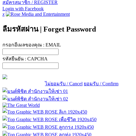
สมัครสมาชิก / REGISTER
Login with Facebook
x
ลืมรหัสผ่าน
|
Forget Password
กรอกอีเมลของคุณ :
EMAIL
รหัสยืนยัน :
CAPCHA
ไม่ยอมรับ / Cancel
ยอมรับ / Confirm