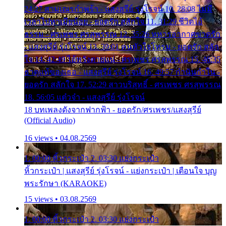
24:27 สามเณรกำพร้า - แสงสุรีย์ รุ่งโรจน์ 10. 28:08 ไม่มี
เวลาไปหาเมียน้อย - ยอดรัก สลักใจ 11. 31:29 ชีวิตไอ้
ธรรม - ศรเพชร ศรสุพรรณ 12. 35:26 ทหารอากาศขาดรัก
- แสงสุรีย์ รุ่งโรจน์ 13. 39:01 คนหัวใจโทรม - ยอดรัก สลัก
ใจ 14. 42:49 ไอ้หวังตายแน่ - ศรเพชร ศรสุพรรณ 15. 46:35
ธาตุแท้ของเธอ - แสงสุรีย์ รุ่งโรจน์ 16. 49:57 กำนันกำใน -
ยอดรัก สลักใจ 17. 52:29 สาวบริสุทธิ์ - ศรเพชร ศรสุพรรณ
18. 56:05 แต๋วจ๋า - แสงสุรีย์ รุ่งโรจน์
18 บทเพลงดังจากฟากฟ้า - ยอดรัก/ศรเพชร/แสงสุรีย์
(Official Audio)
16 views • 04.08.2569
1. 00:00 หิ้วกระเป๋า 2. 03:30 แย่งกระเป๋า
หิ้วกระเป๋า | แสงสุรีย์ รุ่งโรจน์ - แย่งกระเป๋า | เตือนใจ บุญ
พระรักษา (KARAOKE)
15 views • 03.08.2569
1. 00:00 หิ้วกระเป๋า 2. 03:30 แย่งกระเป๋า