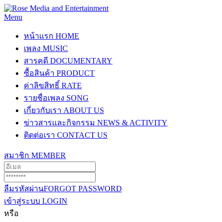
Menu
หน้าแรก
HOME
เพลง
MUSIC
สารคดี
DOCUMENTARY
ซื้อสินค้า
PRODUCT
ค่าลิขสิทธิ์
RATE
รายชื่อเพลง
SONG
เกี่ยวกับเรา
ABOUT US
ข่าวสารและกิจกรรม
NEWS & ACTIVITY
ติดต่อเรา
CONTACT US
สมาชิก
MEMBER
ลืมรหัสผ่าน
FORGOT PASSWORD
เข้าสู่ระบบ
LOGIN
หรือ