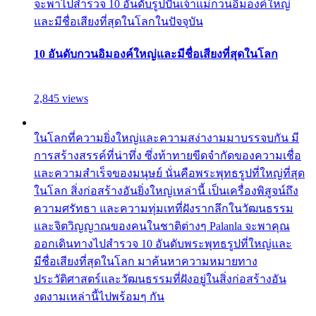
จะพาไปสำรวจ 10 อันดับรูปปั้นเจ้าแม่กวนอิมองค์ใหญ่
และมีชื่อเสียงที่สุดในโลกในปัจจุบัน
10 อันดับกวนอิมองค์ใหญ่และมีชื่อเสียงที่สุดในโลก
2,845 views
ในโลกที่ความยิ่งใหญ่และความสง่างามมาบรรจบกัน มี
การสร้างสรรค์ที่น่าทึ่ง ซึ่งท้าทายขีดจำกัดของความเชื่อ
และความสำเร็จของมนุษย์ นั่นคือพระพุทธรูปที่ใหญ่ที่สุด
ในโลก สิ่งก่อสร้างอันยิ่งใหญ่เหล่านี้ เป็นเครื่องพิสูจน์ถึง
ความศรัทธา และความทุ่มเทที่ฝังรากลึกในวัฒนธรรม
และจิตวิญญาณของคนในชาติต่างๆ Palanla จะพาคุณ
ออกเดินทางไปสำรวจ 10 อันดับพระพุทธรูปที่ใหญ่และ
มีชื่อเสียงที่สุดในโลก มาค้นหาความหมายทาง
ประวัติศาสตร์และวัฒนธรรมที่ฝังอยู่ในสิ่งก่อสร้างอัน
งดงามเหล่านี้ไปพร้อมๆ กัน