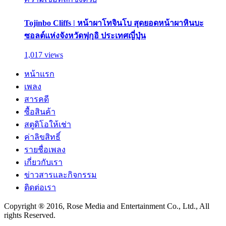
Tojinbo Cliffs | หน้าผาโทจินโบ สุดยอดหน้าผาหินบะ
ซอลต์แห่งจังหวัดฟุกุอิ ประเทศญี่ปุ่น
1,017 views
หน้าแรก
เพลง
สารคดี
ซื้อสินค้า
สตูดิโอให้เช่า
ค่าลิขสิทธิ์
รายชื่อเพลง
เกี่ยวกับเรา
ข่าวสารและกิจกรรม
ติดต่อเรา
Copyright ® 2016, Rose Media and Entertainment Co., Ltd., All
rights Reserved.