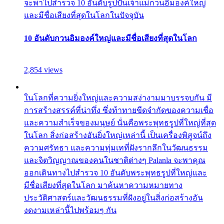
จะพาไปสำรวจ 10 อันดับรูปปั้นเจ้าแม่กวนอิมองค์ใหญ่
และมีชื่อเสียงที่สุดในโลกในปัจจุบัน
10 อันดับกวนอิมองค์ใหญ่และมีชื่อเสียงที่สุดในโลก
2,854 views
ในโลกที่ความยิ่งใหญ่และความสง่างามมาบรรจบกัน มี
การสร้างสรรค์ที่น่าทึ่ง ซึ่งท้าทายขีดจำกัดของความเชื่อ
และความสำเร็จของมนุษย์ นั่นคือพระพุทธรูปที่ใหญ่ที่สุด
ในโลก สิ่งก่อสร้างอันยิ่งใหญ่เหล่านี้ เป็นเครื่องพิสูจน์ถึง
ความศรัทธา และความทุ่มเทที่ฝังรากลึกในวัฒนธรรม
และจิตวิญญาณของคนในชาติต่างๆ Palanla จะพาคุณ
ออกเดินทางไปสำรวจ 10 อันดับพระพุทธรูปที่ใหญ่และ
มีชื่อเสียงที่สุดในโลก มาค้นหาความหมายทาง
ประวัติศาสตร์และวัฒนธรรมที่ฝังอยู่ในสิ่งก่อสร้างอัน
งดงามเหล่านี้ไปพร้อมๆ กัน