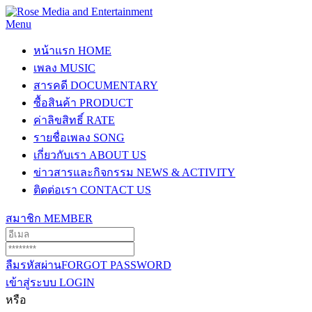
Menu
หน้าแรก
HOME
เพลง
MUSIC
สารคดี
DOCUMENTARY
ซื้อสินค้า
PRODUCT
ค่าลิขสิทธิ์
RATE
รายชื่อเพลง
SONG
เกี่ยวกับเรา
ABOUT US
ข่าวสารและกิจกรรม
NEWS & ACTIVITY
ติดต่อเรา
CONTACT US
สมาชิก
MEMBER
ลืมรหัสผ่าน
FORGOT PASSWORD
เข้าสู่ระบบ
LOGIN
หรือ