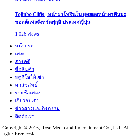
Tojinbo Cliffs | หน้าผาโทจินโบ สุดยอดหน้าผาหินบะ
ซอลต์แห่งจังหวัดฟุกุอิ ประเทศญี่ปุ่น
1,026 views
หน้าแรก
เพลง
สารคดี
ซื้อสินค้า
สตูดิโอให้เช่า
ค่าลิขสิทธิ์
รายชื่อเพลง
เกี่ยวกับเรา
ข่าวสารและกิจกรรม
ติดต่อเรา
Copyright ® 2016, Rose Media and Entertainment Co., Ltd., All
rights Reserved.