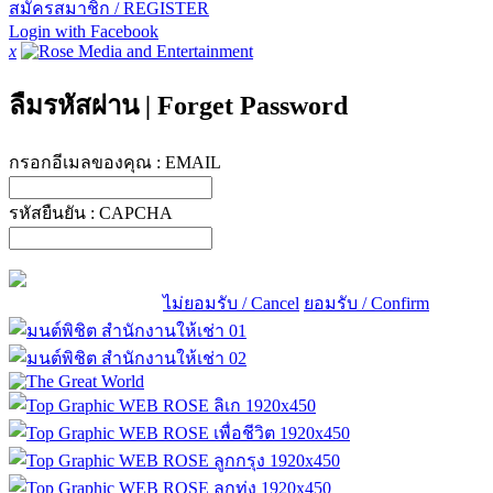
สมัครสมาชิก / REGISTER
Login with Facebook
x
ลืมรหัสผ่าน
|
Forget Password
กรอกอีเมลของคุณ :
EMAIL
รหัสยืนยัน :
CAPCHA
ไม่ยอมรับ / Cancel
ยอมรับ / Confirm