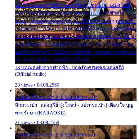
24:27 สามเณรกำพร้า - แสงสุรีย์ รุ่งโรจน์ 10. 28:08 ไม่มี
เวลาไปหาเมียน้อย - ยอดรัก สลักใจ 11. 31:29 ชีวิตไอ้
ธรรม - ศรเพชร ศรสุพรรณ 12. 35:26 ทหารอากาศขาดรัก
- แสงสุรีย์ รุ่งโรจน์ 13. 39:01 คนหัวใจโทรม - ยอดรัก สลัก
ใจ 14. 42:49 ไอ้หวังตายแน่ - ศรเพชร ศรสุพรรณ 15. 46:35
ธาตุแท้ของเธอ - แสงสุรีย์ รุ่งโรจน์ 16. 49:57 กำนันกำใน -
ยอดรัก สลักใจ 17. 52:29 สาวบริสุทธิ์ - ศรเพชร ศรสุพรรณ
18. 56:05 แต๋วจ๋า - แสงสุรีย์ รุ่งโรจน์
18 บทเพลงดังจากฟากฟ้า - ยอดรัก/ศรเพชร/แสงสุรีย์
(Official Audio)
28 views • 04.08.2569
1. 00:00 หิ้วกระเป๋า 2. 03:30 แย่งกระเป๋า
หิ้วกระเป๋า | แสงสุรีย์ รุ่งโรจน์ - แย่งกระเป๋า | เตือนใจ บุญ
พระรักษา (KARAOKE)
21 views • 03.08.2569
1. 00:00 หิ้วกระเป๋า 2. 03:30 แย่งกระเป๋า