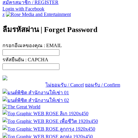
สมัครสมาชิก / REGISTER
Login with Facebook
x
ลืมรหัสผ่าน
|
Forget Password
กรอกอีเมลของคุณ :
EMAIL
รหัสยืนยัน :
CAPCHA
ไม่ยอมรับ / Cancel
ยอมรับ / Confirm