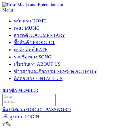
Menu
หน้าแรก
HOME
เพลง
MUSIC
สารคดี
DOCUMENTARY
ซื้อสินค้า
PRODUCT
ค่าลิขสิทธิ์
RATE
รายชื่อเพลง
SONG
เกี่ยวกับเรา
ABOUT US
ข่าวสารและกิจกรรม
NEWS & ACTIVITY
ติดต่อเรา
CONTACT US
สมาชิก
MEMBER
ลืมรหัสผ่าน
FORGOT PASSWORD
เข้าสู่ระบบ
LOGIN
หรือ