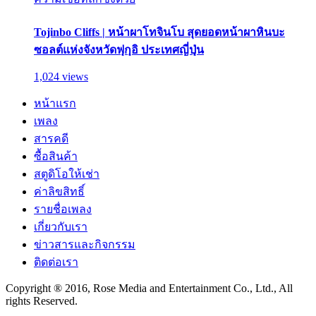
Tojinbo Cliffs | หน้าผาโทจินโบ สุดยอดหน้าผาหินบะ
ซอลต์แห่งจังหวัดฟุกุอิ ประเทศญี่ปุ่น
1,024 views
หน้าแรก
เพลง
สารคดี
ซื้อสินค้า
สตูดิโอให้เช่า
ค่าลิขสิทธิ์
รายชื่อเพลง
เกี่ยวกับเรา
ข่าวสารและกิจกรรม
ติดต่อเรา
Copyright ® 2016, Rose Media and Entertainment Co., Ltd., All
rights Reserved.