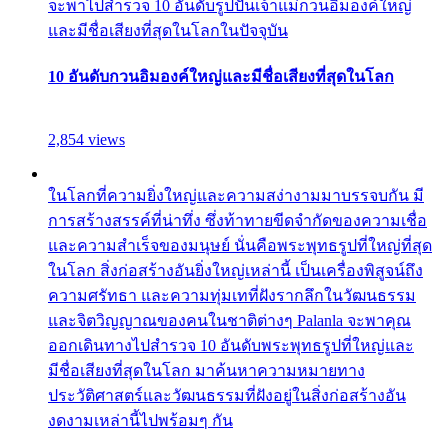
จะพาไปสำรวจ 10 อันดับรูปปั้นเจ้าแม่กวนอิมองค์ใหญ่
และมีชื่อเสียงที่สุดในโลกในปัจจุบัน
10 อันดับกวนอิมองค์ใหญ่และมีชื่อเสียงที่สุดในโลก
2,854 views
ในโลกที่ความยิ่งใหญ่และความสง่างามมาบรรจบกัน มี
การสร้างสรรค์ที่น่าทึ่ง ซึ่งท้าทายขีดจำกัดของความเชื่อ
และความสำเร็จของมนุษย์ นั่นคือพระพุทธรูปที่ใหญ่ที่สุด
ในโลก สิ่งก่อสร้างอันยิ่งใหญ่เหล่านี้ เป็นเครื่องพิสูจน์ถึง
ความศรัทธา และความทุ่มเทที่ฝังรากลึกในวัฒนธรรม
และจิตวิญญาณของคนในชาติต่างๆ Palanla จะพาคุณ
ออกเดินทางไปสำรวจ 10 อันดับพระพุทธรูปที่ใหญ่และ
มีชื่อเสียงที่สุดในโลก มาค้นหาความหมายทาง
ประวัติศาสตร์และวัฒนธรรมที่ฝังอยู่ในสิ่งก่อสร้างอัน
งดงามเหล่านี้ไปพร้อมๆ กัน