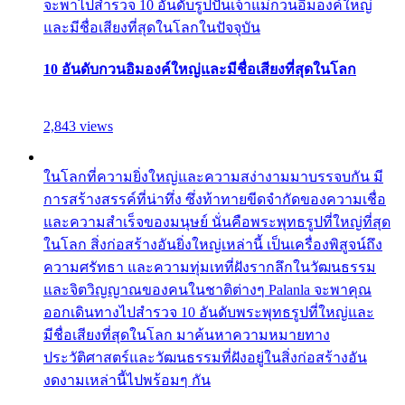
จะพาไปสำรวจ 10 อันดับรูปปั้นเจ้าแม่กวนอิมองค์ใหญ่
และมีชื่อเสียงที่สุดในโลกในปัจจุบัน
10 อันดับกวนอิมองค์ใหญ่และมีชื่อเสียงที่สุดในโลก
2,843 views
ในโลกที่ความยิ่งใหญ่และความสง่างามมาบรรจบกัน มี
การสร้างสรรค์ที่น่าทึ่ง ซึ่งท้าทายขีดจำกัดของความเชื่อ
และความสำเร็จของมนุษย์ นั่นคือพระพุทธรูปที่ใหญ่ที่สุด
ในโลก สิ่งก่อสร้างอันยิ่งใหญ่เหล่านี้ เป็นเครื่องพิสูจน์ถึง
ความศรัทธา และความทุ่มเทที่ฝังรากลึกในวัฒนธรรม
และจิตวิญญาณของคนในชาติต่างๆ Palanla จะพาคุณ
ออกเดินทางไปสำรวจ 10 อันดับพระพุทธรูปที่ใหญ่และ
มีชื่อเสียงที่สุดในโลก มาค้นหาความหมายทาง
ประวัติศาสตร์และวัฒนธรรมที่ฝังอยู่ในสิ่งก่อสร้างอัน
งดงามเหล่านี้ไปพร้อมๆ กัน