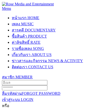
Menu
หน้าแรก
HOME
เพลง
MUSIC
สารคดี
DOCUMENTARY
ซื้อสินค้า
PRODUCT
ค่าลิขสิทธิ์
RATE
รายชื่อเพลง
SONG
เกี่ยวกับเรา
ABOUT US
ข่าวสารและกิจกรรม
NEWS & ACTIVITY
ติดต่อเรา
CONTACT US
สมาชิก
MEMBER
ลืมรหัสผ่าน
FORGOT PASSWORD
เข้าสู่ระบบ
LOGIN
หรือ