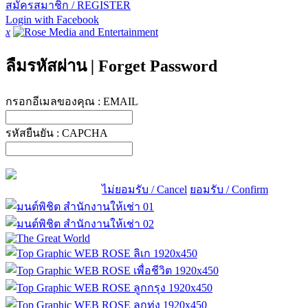
สมัครสมาชิก / REGISTER
Login with Facebook
x
ลืมรหัสผ่าน
|
Forget Password
กรอกอีเมลของคุณ :
EMAIL
รหัสยืนยัน :
CAPCHA
ไม่ยอมรับ / Cancel
ยอมรับ / Confirm