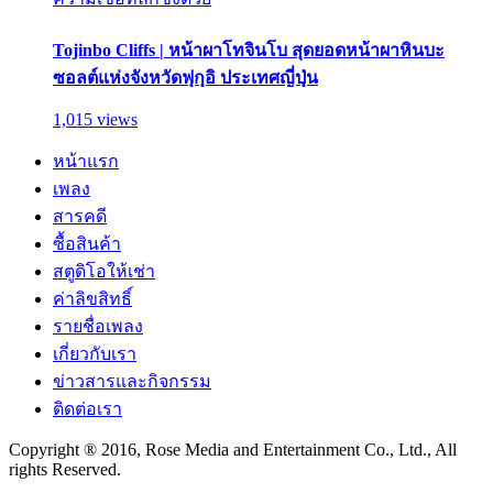
Tojinbo Cliffs | หน้าผาโทจินโบ สุดยอดหน้าผาหินบะ
ซอลต์แห่งจังหวัดฟุกุอิ ประเทศญี่ปุ่น
1,015 views
หน้าแรก
เพลง
สารคดี
ซื้อสินค้า
สตูดิโอให้เช่า
ค่าลิขสิทธิ์
รายชื่อเพลง
เกี่ยวกับเรา
ข่าวสารและกิจกรรม
ติดต่อเรา
Copyright ® 2016, Rose Media and Entertainment Co., Ltd., All
rights Reserved.