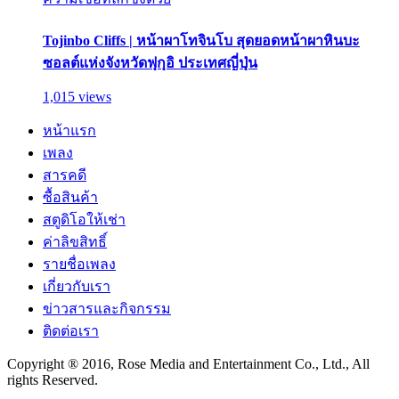
Tojinbo Cliffs | หน้าผาโทจินโบ สุดยอดหน้าผาหินบะ
ซอลต์แห่งจังหวัดฟุกุอิ ประเทศญี่ปุ่น
1,015 views
หน้าแรก
เพลง
สารคดี
ซื้อสินค้า
สตูดิโอให้เช่า
ค่าลิขสิทธิ์
รายชื่อเพลง
เกี่ยวกับเรา
ข่าวสารและกิจกรรม
ติดต่อเรา
Copyright ® 2016, Rose Media and Entertainment Co., Ltd., All
rights Reserved.