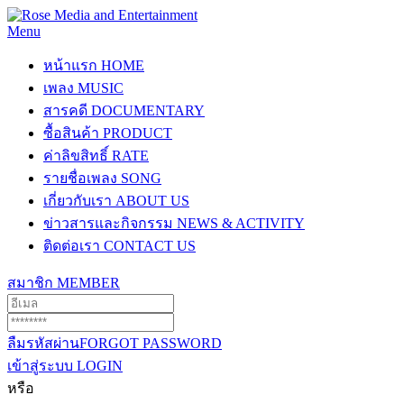
Menu
หน้าแรก
HOME
เพลง
MUSIC
สารคดี
DOCUMENTARY
ซื้อสินค้า
PRODUCT
ค่าลิขสิทธิ์
RATE
รายชื่อเพลง
SONG
เกี่ยวกับเรา
ABOUT US
ข่าวสารและกิจกรรม
NEWS & ACTIVITY
ติดต่อเรา
CONTACT US
สมาชิก
MEMBER
ลืมรหัสผ่าน
FORGOT PASSWORD
เข้าสู่ระบบ
LOGIN
หรือ