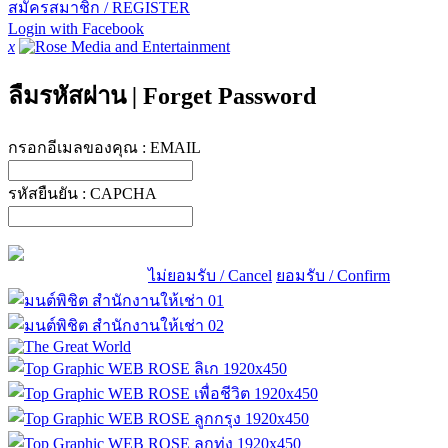
สมัครสมาชิก / REGISTER
Login with Facebook
x
ลืมรหัสผ่าน
|
Forget Password
กรอกอีเมลของคุณ :
EMAIL
รหัสยืนยัน :
CAPCHA
ไม่ยอมรับ / Cancel
ยอมรับ / Confirm