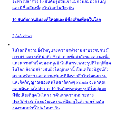
จะพาไปสำรวจ 10 อันดับรูปปั้นเจ้าแม่กวนอิมองค์ใหญ่
และมีชื่อเสียงที่สุดในโลกในปัจจุบัน
10 อันดับกวนอิมองค์ใหญ่และมีชื่อเสียงที่สุดในโลก
2,843 views
ในโลกที่ความยิ่งใหญ่และความสง่างามมาบรรจบกัน มี
การสร้างสรรค์ที่น่าทึ่ง ซึ่งท้าทายขีดจำกัดของความเชื่อ
และความสำเร็จของมนุษย์ นั่นคือพระพุทธรูปที่ใหญ่ที่สุด
ในโลก สิ่งก่อสร้างอันยิ่งใหญ่เหล่านี้ เป็นเครื่องพิสูจน์ถึง
ความศรัทธา และความทุ่มเทที่ฝังรากลึกในวัฒนธรรม
และจิตวิญญาณของคนในชาติต่างๆ Palanla จะพาคุณ
ออกเดินทางไปสำรวจ 10 อันดับพระพุทธรูปที่ใหญ่และ
มีชื่อเสียงที่สุดในโลก มาค้นหาความหมายทาง
ประวัติศาสตร์และวัฒนธรรมที่ฝังอยู่ในสิ่งก่อสร้างอัน
งดงามเหล่านี้ไปพร้อมๆ กัน