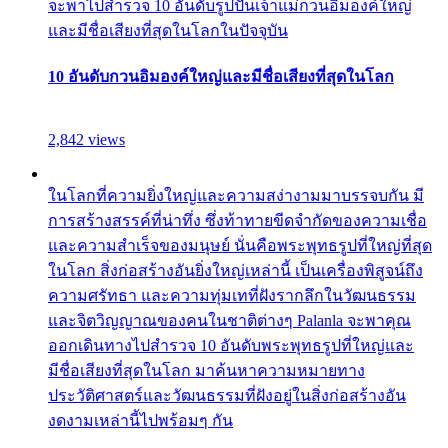
จะพาไปสำรวจ 10 อันดับรูปปั้นเจ้าแม่กวนอิมองค์ใหญ่
และมีชื่อเสียงที่สุดในโลกในปัจจุบัน
10 อันดับกวนอิมองค์ใหญ่และมีชื่อเสียงที่สุดในโลก
2,842 views
ในโลกที่ความยิ่งใหญ่และความสง่างามมาบรรจบกัน มี
การสร้างสรรค์ที่น่าทึ่ง ซึ่งท้าทายขีดจำกัดของความเชื่อ
และความสำเร็จของมนุษย์ นั่นคือพระพุทธรูปที่ใหญ่ที่สุด
ในโลก สิ่งก่อสร้างอันยิ่งใหญ่เหล่านี้ เป็นเครื่องพิสูจน์ถึง
ความศรัทธา และความทุ่มเทที่ฝังรากลึกในวัฒนธรรม
และจิตวิญญาณของคนในชาติต่างๆ Palanla จะพาคุณ
ออกเดินทางไปสำรวจ 10 อันดับพระพุทธรูปที่ใหญ่และ
มีชื่อเสียงที่สุดในโลก มาค้นหาความหมายทาง
ประวัติศาสตร์และวัฒนธรรมที่ฝังอยู่ในสิ่งก่อสร้างอัน
งดงามเหล่านี้ไปพร้อมๆ กัน