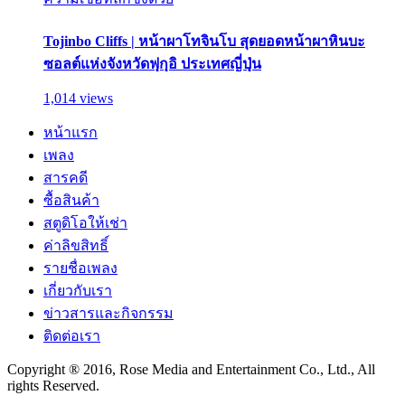
Tojinbo Cliffs | หน้าผาโทจินโบ สุดยอดหน้าผาหินบะ
ซอลต์แห่งจังหวัดฟุกุอิ ประเทศญี่ปุ่น
1,014 views
หน้าแรก
เพลง
สารคดี
ซื้อสินค้า
สตูดิโอให้เช่า
ค่าลิขสิทธิ์
รายชื่อเพลง
เกี่ยวกับเรา
ข่าวสารและกิจกรรม
ติดต่อเรา
Copyright ® 2016, Rose Media and Entertainment Co., Ltd., All
rights Reserved.