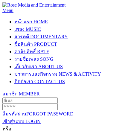
Menu
หน้าแรก
HOME
เพลง
MUSIC
สารคดี
DOCUMENTARY
ซื้อสินค้า
PRODUCT
ค่าลิขสิทธิ์
RATE
รายชื่อเพลง
SONG
เกี่ยวกับเรา
ABOUT US
ข่าวสารและกิจกรรม
NEWS & ACTIVITY
ติดต่อเรา
CONTACT US
สมาชิก
MEMBER
ลืมรหัสผ่าน
FORGOT PASSWORD
เข้าสู่ระบบ
LOGIN
หรือ