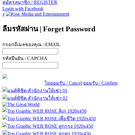
สมัครสมาชิก / REGISTER
Login with Facebook
x
ลืมรหัสผ่าน
|
Forget Password
กรอกอีเมลของคุณ :
EMAIL
รหัสยืนยัน :
CAPCHA
ไม่ยอมรับ / Cancel
ยอมรับ / Confirm