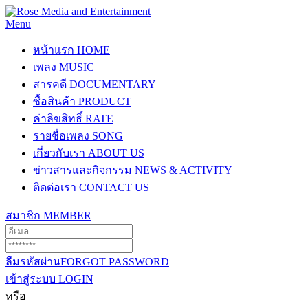
Menu
หน้าแรก
HOME
เพลง
MUSIC
สารคดี
DOCUMENTARY
ซื้อสินค้า
PRODUCT
ค่าลิขสิทธิ์
RATE
รายชื่อเพลง
SONG
เกี่ยวกับเรา
ABOUT US
ข่าวสารและกิจกรรม
NEWS & ACTIVITY
ติดต่อเรา
CONTACT US
สมาชิก
MEMBER
ลืมรหัสผ่าน
FORGOT PASSWORD
เข้าสู่ระบบ
LOGIN
หรือ