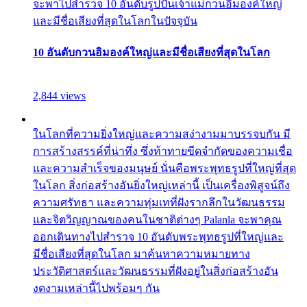
จะพาไปสำรวจ 10 อันดับรูปปั้นเจ้าแม่กวนอิมองค์ใหญ่
และมีชื่อเสียงที่สุดในโลกในปัจจุบัน
10 อันดับกวนอิมองค์ใหญ่และมีชื่อเสียงที่สุดในโลก
2,844 views
ในโลกที่ความยิ่งใหญ่และความสง่างามมาบรรจบกัน มี
การสร้างสรรค์ที่น่าทึ่ง ซึ่งท้าทายขีดจำกัดของความเชื่อ
และความสำเร็จของมนุษย์ นั่นคือพระพุทธรูปที่ใหญ่ที่สุด
ในโลก สิ่งก่อสร้างอันยิ่งใหญ่เหล่านี้ เป็นเครื่องพิสูจน์ถึง
ความศรัทธา และความทุ่มเทที่ฝังรากลึกในวัฒนธรรม
และจิตวิญญาณของคนในชาติต่างๆ Palanla จะพาคุณ
ออกเดินทางไปสำรวจ 10 อันดับพระพุทธรูปที่ใหญ่และ
มีชื่อเสียงที่สุดในโลก มาค้นหาความหมายทาง
ประวัติศาสตร์และวัฒนธรรมที่ฝังอยู่ในสิ่งก่อสร้างอัน
งดงามเหล่านี้ไปพร้อมๆ กัน