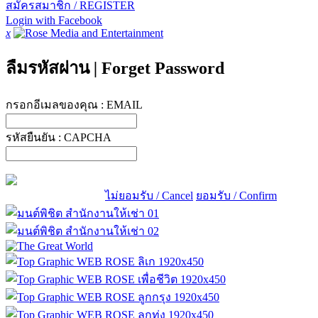
สมัครสมาชิก / REGISTER
Login with Facebook
x
ลืมรหัสผ่าน
|
Forget Password
กรอกอีเมลของคุณ :
EMAIL
รหัสยืนยัน :
CAPCHA
ไม่ยอมรับ / Cancel
ยอมรับ / Confirm