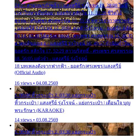
24:27 สามเณรกำพร้า - แสงสุรีย์ รุ่งโรจน์ 10. 28:08 ไม่มี
เวลาไปหาเมียน้อย - ยอดรัก สลักใจ 11. 31:29 ชีวิตไอ้
ธรรม - ศรเพชร ศรสุพรรณ 12. 35:26 ทหารอากาศขาดรัก
- แสงสุรีย์ รุ่งโรจน์ 13. 39:01 คนหัวใจโทรม - ยอดรัก สลัก
ใจ 14. 42:49 ไอ้หวังตายแน่ - ศรเพชร ศรสุพรรณ 15. 46:35
ธาตุแท้ของเธอ - แสงสุรีย์ รุ่งโรจน์ 16. 49:57 กำนันกำใน -
ยอดรัก สลักใจ 17. 52:29 สาวบริสุทธิ์ - ศรเพชร ศรสุพรรณ
18. 56:05 แต๋วจ๋า - แสงสุรีย์ รุ่งโรจน์
18 บทเพลงดังจากฟากฟ้า - ยอดรัก/ศรเพชร/แสงสุรีย์
(Official Audio)
16 views • 04.08.2569
1. 00:00 หิ้วกระเป๋า 2. 03:30 แย่งกระเป๋า
หิ้วกระเป๋า | แสงสุรีย์ รุ่งโรจน์ - แย่งกระเป๋า | เตือนใจ บุญ
พระรักษา (KARAOKE)
14 views • 03.08.2569
1. 00:00 หิ้วกระเป๋า 2. 03:30 แย่งกระเป๋า