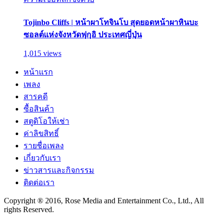
Tojinbo Cliffs | หน้าผาโทจินโบ สุดยอดหน้าผาหินบะ
ซอลต์แห่งจังหวัดฟุกุอิ ประเทศญี่ปุ่น
1,015 views
หน้าแรก
เพลง
สารคดี
ซื้อสินค้า
สตูดิโอให้เช่า
ค่าลิขสิทธิ์
รายชื่อเพลง
เกี่ยวกับเรา
ข่าวสารและกิจกรรม
ติดต่อเรา
Copyright ® 2016, Rose Media and Entertainment Co., Ltd., All
rights Reserved.