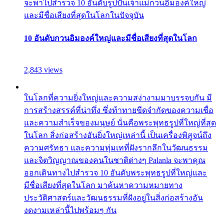
จะพาไปสำรวจ 10 อันดับรูปปั้นเจ้าแม่กวนอิมองค์ใหญ่
และมีชื่อเสียงที่สุดในโลกในปัจจุบัน
10 อันดับกวนอิมองค์ใหญ่และมีชื่อเสียงที่สุดในโลก
2,843 views
ในโลกที่ความยิ่งใหญ่และความสง่างามมาบรรจบกัน มี
การสร้างสรรค์ที่น่าทึ่ง ซึ่งท้าทายขีดจำกัดของความเชื่อ
และความสำเร็จของมนุษย์ นั่นคือพระพุทธรูปที่ใหญ่ที่สุด
ในโลก สิ่งก่อสร้างอันยิ่งใหญ่เหล่านี้ เป็นเครื่องพิสูจน์ถึง
ความศรัทธา และความทุ่มเทที่ฝังรากลึกในวัฒนธรรม
และจิตวิญญาณของคนในชาติต่างๆ Palanla จะพาคุณ
ออกเดินทางไปสำรวจ 10 อันดับพระพุทธรูปที่ใหญ่และ
มีชื่อเสียงที่สุดในโลก มาค้นหาความหมายทาง
ประวัติศาสตร์และวัฒนธรรมที่ฝังอยู่ในสิ่งก่อสร้างอัน
งดงามเหล่านี้ไปพร้อมๆ กัน