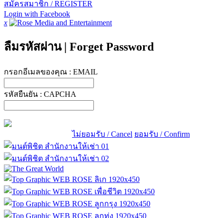
สมัครสมาชิก / REGISTER
Login with Facebook
x
ลืมรหัสผ่าน
|
Forget Password
กรอกอีเมลของคุณ :
EMAIL
รหัสยืนยัน :
CAPCHA
ไม่ยอมรับ / Cancel
ยอมรับ / Confirm