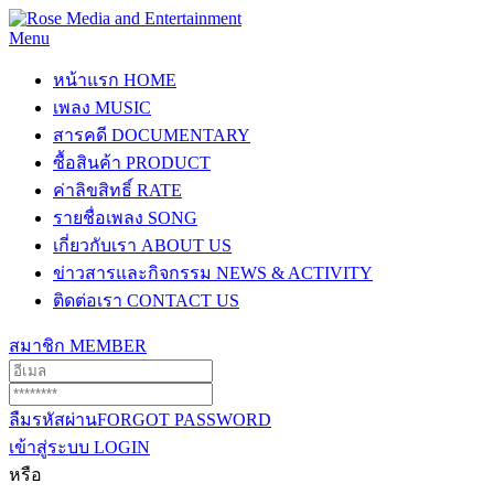
Menu
หน้าแรก
HOME
เพลง
MUSIC
สารคดี
DOCUMENTARY
ซื้อสินค้า
PRODUCT
ค่าลิขสิทธิ์
RATE
รายชื่อเพลง
SONG
เกี่ยวกับเรา
ABOUT US
ข่าวสารและกิจกรรม
NEWS & ACTIVITY
ติดต่อเรา
CONTACT US
สมาชิก
MEMBER
ลืมรหัสผ่าน
FORGOT PASSWORD
เข้าสู่ระบบ
LOGIN
หรือ