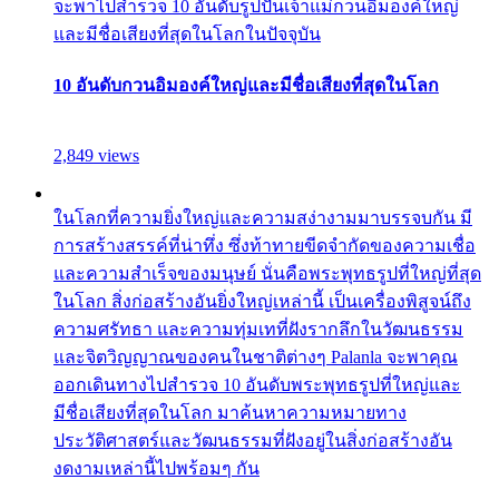
จะพาไปสำรวจ 10 อันดับรูปปั้นเจ้าแม่กวนอิมองค์ใหญ่
และมีชื่อเสียงที่สุดในโลกในปัจจุบัน
10 อันดับกวนอิมองค์ใหญ่และมีชื่อเสียงที่สุดในโลก
2,849 views
ในโลกที่ความยิ่งใหญ่และความสง่างามมาบรรจบกัน มี
การสร้างสรรค์ที่น่าทึ่ง ซึ่งท้าทายขีดจำกัดของความเชื่อ
และความสำเร็จของมนุษย์ นั่นคือพระพุทธรูปที่ใหญ่ที่สุด
ในโลก สิ่งก่อสร้างอันยิ่งใหญ่เหล่านี้ เป็นเครื่องพิสูจน์ถึง
ความศรัทธา และความทุ่มเทที่ฝังรากลึกในวัฒนธรรม
และจิตวิญญาณของคนในชาติต่างๆ Palanla จะพาคุณ
ออกเดินทางไปสำรวจ 10 อันดับพระพุทธรูปที่ใหญ่และ
มีชื่อเสียงที่สุดในโลก มาค้นหาความหมายทาง
ประวัติศาสตร์และวัฒนธรรมที่ฝังอยู่ในสิ่งก่อสร้างอัน
งดงามเหล่านี้ไปพร้อมๆ กัน