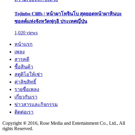
Tojinbo Cliffs | หน้าผาโทจินโบ สุดยอดหน้าผาหินบะ
ซอลต์แห่งจังหวัดฟุกุอิ ประเทศญี่ปุ่น
1,020 views
หน้าแรก
เพลง
สารคดี
ซื้อสินค้า
สตูดิโอให้เช่า
ค่าลิขสิทธิ์
รายชื่อเพลง
เกี่ยวกับเรา
ข่าวสารและกิจกรรม
ติดต่อเรา
Copyright ® 2016, Rose Media and Entertainment Co., Ltd., All
rights Reserved.