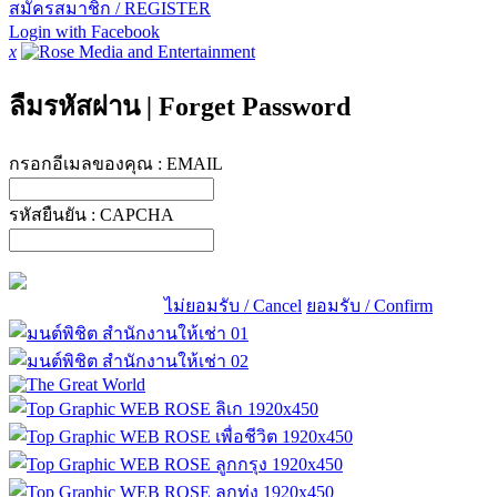
สมัครสมาชิก / REGISTER
Login with Facebook
x
ลืมรหัสผ่าน
|
Forget Password
กรอกอีเมลของคุณ :
EMAIL
รหัสยืนยัน :
CAPCHA
ไม่ยอมรับ / Cancel
ยอมรับ / Confirm