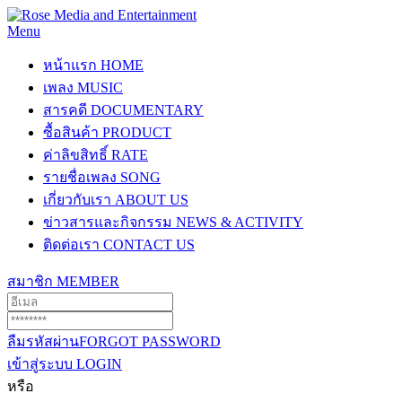
Menu
หน้าแรก
HOME
เพลง
MUSIC
สารคดี
DOCUMENTARY
ซื้อสินค้า
PRODUCT
ค่าลิขสิทธิ์
RATE
รายชื่อเพลง
SONG
เกี่ยวกับเรา
ABOUT US
ข่าวสารและกิจกรรม
NEWS & ACTIVITY
ติดต่อเรา
CONTACT US
สมาชิก
MEMBER
ลืมรหัสผ่าน
FORGOT PASSWORD
เข้าสู่ระบบ
LOGIN
หรือ