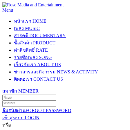
Menu
หน้าแรก
HOME
เพลง
MUSIC
สารคดี
DOCUMENTARY
ซื้อสินค้า
PRODUCT
ค่าลิขสิทธิ์
RATE
รายชื่อเพลง
SONG
เกี่ยวกับเรา
ABOUT US
ข่าวสารและกิจกรรม
NEWS & ACTIVITY
ติดต่อเรา
CONTACT US
สมาชิก
MEMBER
ลืมรหัสผ่าน
FORGOT PASSWORD
เข้าสู่ระบบ
LOGIN
หรือ