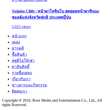
Tojinbo Cliffs | หน้าผาโทจินโบ สุดยอดหน้าผาหินบะ
ซอลต์แห่งจังหวัดฟุกุอิ ประเทศญี่ปุ่น
1,015 views
หน้าแรก
เพลง
สารคดี
ซื้อสินค้า
สตูดิโอให้เช่า
ค่าลิขสิทธิ์
รายชื่อเพลง
เกี่ยวกับเรา
ข่าวสารและกิจกรรม
ติดต่อเรา
Copyright ® 2016, Rose Media and Entertainment Co., Ltd., All
rights Reserved.