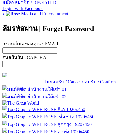
สมัครสมาชิก / REGISTER
Login with Facebook
x
ลืมรหัสผ่าน
|
Forget Password
กรอกอีเมลของคุณ :
EMAIL
รหัสยืนยัน :
CAPCHA
ไม่ยอมรับ / Cancel
ยอมรับ / Confirm