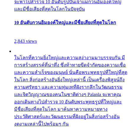
จะพาไปสำรวจ 10 อันดับรูปปั้นเจ้าแม่กวนอิมองค์ใหญ่
และมีชื่อเสียงที่สุดในโลกในปัจจุบัน
10 อันดับกวนอิมองค์ใหญ่และมีชื่อเสียงที่สุดในโลก
2,843 views
ในโลกที่ความยิ่งใหญ่และความสง่างามมาบรรจบกัน มี
การสร้างสรรค์ที่น่าทึ่ง ซึ่งท้าทายขีดจำกัดของความเชื่อ
และความสำเร็จของมนุษย์ นั่นคือพระพุทธรูปที่ใหญ่ที่สุด
ในโลก สิ่งก่อสร้างอันยิ่งใหญ่เหล่านี้ เป็นเครื่องพิสูจน์ถึง
ความศรัทธา และความทุ่มเทที่ฝังรากลึกในวัฒนธรรม
และจิตวิญญาณของคนในชาติต่างๆ Palanla จะพาคุณ
ออกเดินทางไปสำรวจ 10 อันดับพระพุทธรูปที่ใหญ่และ
มีชื่อเสียงที่สุดในโลก มาค้นหาความหมายทาง
ประวัติศาสตร์และวัฒนธรรมที่ฝังอยู่ในสิ่งก่อสร้างอัน
งดงามเหล่านี้ไปพร้อมๆ กัน