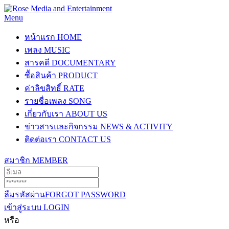
Menu
หน้าแรก
HOME
เพลง
MUSIC
สารคดี
DOCUMENTARY
ซื้อสินค้า
PRODUCT
ค่าลิขสิทธิ์
RATE
รายชื่อเพลง
SONG
เกี่ยวกับเรา
ABOUT US
ข่าวสารและกิจกรรม
NEWS & ACTIVITY
ติดต่อเรา
CONTACT US
สมาชิก
MEMBER
ลืมรหัสผ่าน
FORGOT PASSWORD
เข้าสู่ระบบ
LOGIN
หรือ