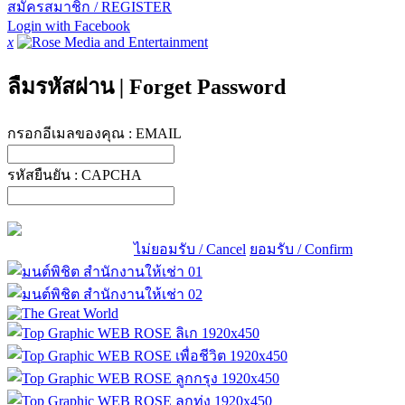
สมัครสมาชิก / REGISTER
Login with Facebook
x
ลืมรหัสผ่าน
|
Forget Password
กรอกอีเมลของคุณ :
EMAIL
รหัสยืนยัน :
CAPCHA
ไม่ยอมรับ / Cancel
ยอมรับ / Confirm