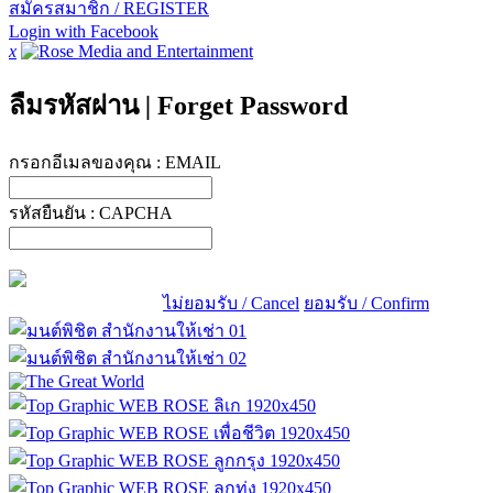
สมัครสมาชิก / REGISTER
Login with Facebook
x
ลืมรหัสผ่าน
|
Forget Password
กรอกอีเมลของคุณ :
EMAIL
รหัสยืนยัน :
CAPCHA
ไม่ยอมรับ / Cancel
ยอมรับ / Confirm