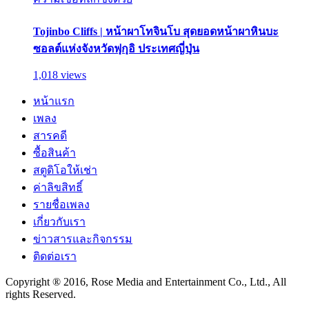
Tojinbo Cliffs | หน้าผาโทจินโบ สุดยอดหน้าผาหินบะ
ซอลต์แห่งจังหวัดฟุกุอิ ประเทศญี่ปุ่น
1,018 views
หน้าแรก
เพลง
สารคดี
ซื้อสินค้า
สตูดิโอให้เช่า
ค่าลิขสิทธิ์
รายชื่อเพลง
เกี่ยวกับเรา
ข่าวสารและกิจกรรม
ติดต่อเรา
Copyright ® 2016, Rose Media and Entertainment Co., Ltd., All
rights Reserved.