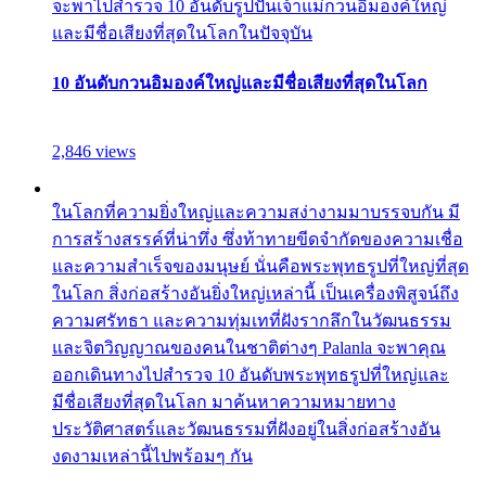
จะพาไปสำรวจ 10 อันดับรูปปั้นเจ้าแม่กวนอิมองค์ใหญ่
และมีชื่อเสียงที่สุดในโลกในปัจจุบัน
10 อันดับกวนอิมองค์ใหญ่และมีชื่อเสียงที่สุดในโลก
2,846 views
ในโลกที่ความยิ่งใหญ่และความสง่างามมาบรรจบกัน มี
การสร้างสรรค์ที่น่าทึ่ง ซึ่งท้าทายขีดจำกัดของความเชื่อ
และความสำเร็จของมนุษย์ นั่นคือพระพุทธรูปที่ใหญ่ที่สุด
ในโลก สิ่งก่อสร้างอันยิ่งใหญ่เหล่านี้ เป็นเครื่องพิสูจน์ถึง
ความศรัทธา และความทุ่มเทที่ฝังรากลึกในวัฒนธรรม
และจิตวิญญาณของคนในชาติต่างๆ Palanla จะพาคุณ
ออกเดินทางไปสำรวจ 10 อันดับพระพุทธรูปที่ใหญ่และ
มีชื่อเสียงที่สุดในโลก มาค้นหาความหมายทาง
ประวัติศาสตร์และวัฒนธรรมที่ฝังอยู่ในสิ่งก่อสร้างอัน
งดงามเหล่านี้ไปพร้อมๆ กัน