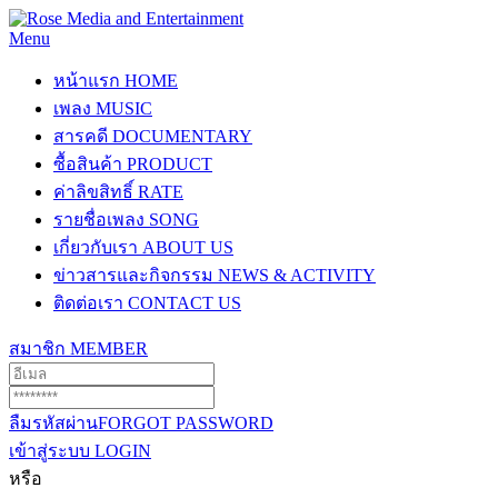
Menu
หน้าแรก
HOME
เพลง
MUSIC
สารคดี
DOCUMENTARY
ซื้อสินค้า
PRODUCT
ค่าลิขสิทธิ์
RATE
รายชื่อเพลง
SONG
เกี่ยวกับเรา
ABOUT US
ข่าวสารและกิจกรรม
NEWS & ACTIVITY
ติดต่อเรา
CONTACT US
สมาชิก
MEMBER
ลืมรหัสผ่าน
FORGOT PASSWORD
เข้าสู่ระบบ
LOGIN
หรือ