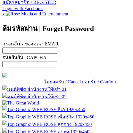
สมัครสมาชิก / REGISTER
Login with Facebook
x
ลืมรหัสผ่าน
|
Forget Password
กรอกอีเมลของคุณ :
EMAIL
รหัสยืนยัน :
CAPCHA
ไม่ยอมรับ / Cancel
ยอมรับ / Confirm