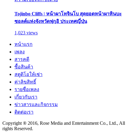
Tojinbo Cliffs | หน้าผาโทจินโบ สุดยอดหน้าผาหินบะ
ซอลต์แห่งจังหวัดฟุกุอิ ประเทศญี่ปุ่น
1,023 views
หน้าแรก
เพลง
สารคดี
ซื้อสินค้า
สตูดิโอให้เช่า
ค่าลิขสิทธิ์
รายชื่อเพลง
เกี่ยวกับเรา
ข่าวสารและกิจกรรม
ติดต่อเรา
Copyright ® 2016, Rose Media and Entertainment Co., Ltd., All
rights Reserved.