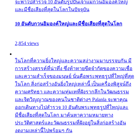
จะพาไปสำรวจ 10 อันดับรูปปั้นเจ้าแม่กวนอิมองค์ใหญ่
และมีชื่อเสียงที่สุดในโลกในปัจจุบัน
10 อันดับกวนอิมองค์ใหญ่และมีชื่อเสียงที่สุดในโลก
2,854 views
ในโลกที่ความยิ่งใหญ่และความสง่างามมาบรรจบกัน มี
การสร้างสรรค์ที่น่าทึ่ง ซึ่งท้าทายขีดจำกัดของความเชื่อ
และความสำเร็จของมนุษย์ นั่นคือพระพุทธรูปที่ใหญ่ที่สุด
ในโลก สิ่งก่อสร้างอันยิ่งใหญ่เหล่านี้ เป็นเครื่องพิสูจน์ถึง
ความศรัทธา และความทุ่มเทที่ฝังรากลึกในวัฒนธรรม
และจิตวิญญาณของคนในชาติต่างๆ Palanla จะพาคุณ
ออกเดินทางไปสำรวจ 10 อันดับพระพุทธรูปที่ใหญ่และ
มีชื่อเสียงที่สุดในโลก มาค้นหาความหมายทาง
ประวัติศาสตร์และวัฒนธรรมที่ฝังอยู่ในสิ่งก่อสร้างอัน
งดงามเหล่านี้ไปพร้อมๆ กัน