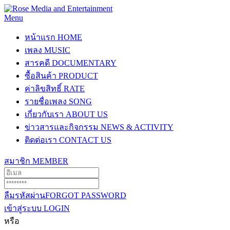
Menu
หน้าแรก
HOME
เพลง
MUSIC
สารคดี
DOCUMENTARY
ซื้อสินค้า
PRODUCT
ค่าลิขสิทธิ์
RATE
รายชื่อเพลง
SONG
เกี่ยวกับเรา
ABOUT US
ข่าวสารและกิจกรรม
NEWS & ACTIVITY
ติดต่อเรา
CONTACT US
สมาชิก
MEMBER
ลืมรหัสผ่าน
FORGOT PASSWORD
เข้าสู่ระบบ
LOGIN
หรือ