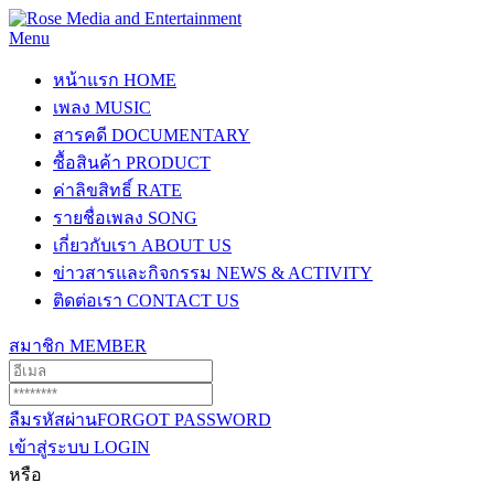
Menu
หน้าแรก
HOME
เพลง
MUSIC
สารคดี
DOCUMENTARY
ซื้อสินค้า
PRODUCT
ค่าลิขสิทธิ์
RATE
รายชื่อเพลง
SONG
เกี่ยวกับเรา
ABOUT US
ข่าวสารและกิจกรรม
NEWS & ACTIVITY
ติดต่อเรา
CONTACT US
สมาชิก
MEMBER
ลืมรหัสผ่าน
FORGOT PASSWORD
เข้าสู่ระบบ
LOGIN
หรือ