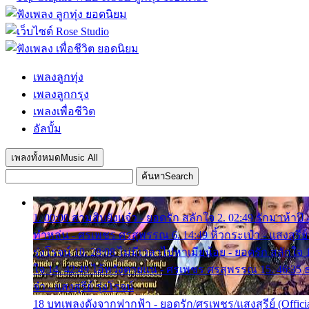
เพลงลูกทุ่ง
เพลงลูกกรุง
เพลงเพื่อชีวิต
อัลบั้ม
เพลงทั้งหมด
Music All
ค้นหา
Search
1. 00:00 สามสิบยังแจ๋ว - ยอดรัก สลักใจ 2. 02:49 รักมาห้าปี
ทำหล่น - ศรเพชร ศรสุพรรณ 6. 14:49 หิ้วกระเป๋า - แสงสุรีย์ 
รุ่งโรจน์ 10. 28:08 ไม่มีเวลาไปหาเมียน้อย - ยอดรัก สลักใ
ใจ 14. 42:49 ไอ้หวังตายแน่ - ศรเพชร ศรสุพรรณ 15. 46:35 ธา
จ๋า - แสงสุรีย์ รุ่งโรจน์
18 บทเพลงดังจากฟากฟ้า - ยอดรัก/ศรเพชร/แสงสุรีย์ (Officia