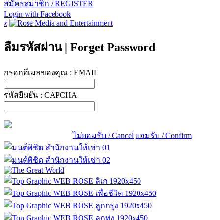
สมัครสมาชิก / REGISTER
Login with Facebook
x
ลืมรหัสผ่าน
|
Forget Password
กรอกอีเมลของคุณ :
EMAIL
รหัสยืนยัน :
CAPCHA
ไม่ยอมรับ / Cancel
ยอมรับ / Confirm