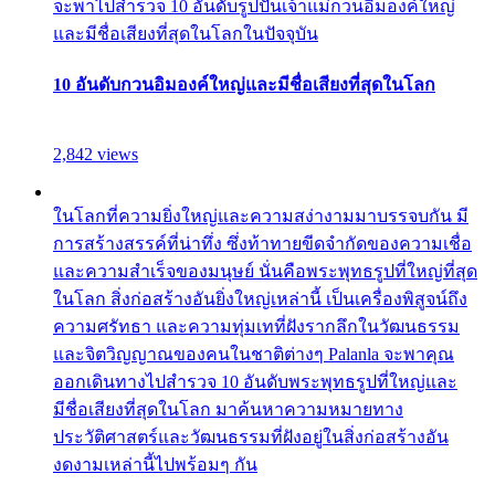
จะพาไปสำรวจ 10 อันดับรูปปั้นเจ้าแม่กวนอิมองค์ใหญ่
และมีชื่อเสียงที่สุดในโลกในปัจจุบัน
10 อันดับกวนอิมองค์ใหญ่และมีชื่อเสียงที่สุดในโลก
2,842 views
ในโลกที่ความยิ่งใหญ่และความสง่างามมาบรรจบกัน มี
การสร้างสรรค์ที่น่าทึ่ง ซึ่งท้าทายขีดจำกัดของความเชื่อ
และความสำเร็จของมนุษย์ นั่นคือพระพุทธรูปที่ใหญ่ที่สุด
ในโลก สิ่งก่อสร้างอันยิ่งใหญ่เหล่านี้ เป็นเครื่องพิสูจน์ถึง
ความศรัทธา และความทุ่มเทที่ฝังรากลึกในวัฒนธรรม
และจิตวิญญาณของคนในชาติต่างๆ Palanla จะพาคุณ
ออกเดินทางไปสำรวจ 10 อันดับพระพุทธรูปที่ใหญ่และ
มีชื่อเสียงที่สุดในโลก มาค้นหาความหมายทาง
ประวัติศาสตร์และวัฒนธรรมที่ฝังอยู่ในสิ่งก่อสร้างอัน
งดงามเหล่านี้ไปพร้อมๆ กัน