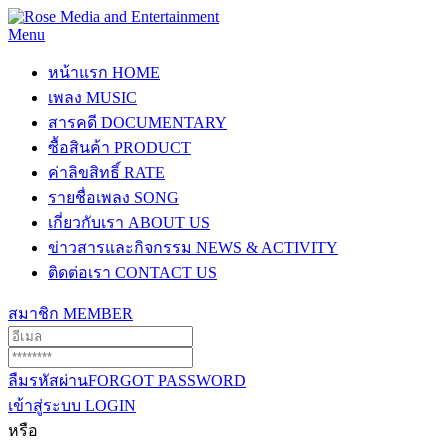
Menu
หน้าแรก
HOME
เพลง
MUSIC
สารคดี
DOCUMENTARY
ซื้อสินค้า
PRODUCT
ค่าลิขสิทธิ์
RATE
รายชื่อเพลง
SONG
เกี่ยวกับเรา
ABOUT US
ข่าวสารและกิจกรรม
NEWS & ACTIVITY
ติดต่อเรา
CONTACT US
สมาชิก
MEMBER
ลืมรหัสผ่าน
FORGOT PASSWORD
เข้าสู่ระบบ
LOGIN
หรือ