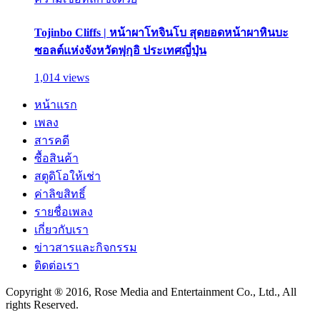
Tojinbo Cliffs | หน้าผาโทจินโบ สุดยอดหน้าผาหินบะ
ซอลต์แห่งจังหวัดฟุกุอิ ประเทศญี่ปุ่น
1,014 views
หน้าแรก
เพลง
สารคดี
ซื้อสินค้า
สตูดิโอให้เช่า
ค่าลิขสิทธิ์
รายชื่อเพลง
เกี่ยวกับเรา
ข่าวสารและกิจกรรม
ติดต่อเรา
Copyright ® 2016, Rose Media and Entertainment Co., Ltd., All
rights Reserved.