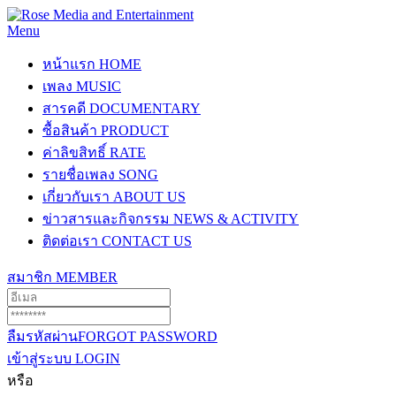
Menu
หน้าแรก
HOME
เพลง
MUSIC
สารคดี
DOCUMENTARY
ซื้อสินค้า
PRODUCT
ค่าลิขสิทธิ์
RATE
รายชื่อเพลง
SONG
เกี่ยวกับเรา
ABOUT US
ข่าวสารและกิจกรรม
NEWS & ACTIVITY
ติดต่อเรา
CONTACT US
สมาชิก
MEMBER
ลืมรหัสผ่าน
FORGOT PASSWORD
เข้าสู่ระบบ
LOGIN
หรือ