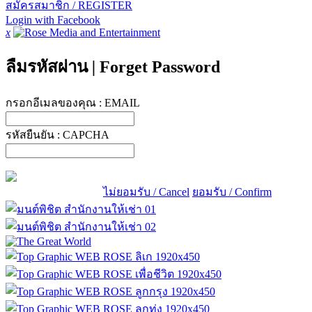
สมัครสมาชิก / REGISTER
Login with Facebook
x
ลืมรหัสผ่าน
|
Forget Password
กรอกอีเมลของคุณ :
EMAIL
รหัสยืนยัน :
CAPCHA
ไม่ยอมรับ / Cancel
ยอมรับ / Confirm