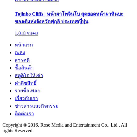
Tojinbo Cliffs | หน้าผาโทจินโบ สุดยอดหน้าผาหินบะ
ซอลต์แห่งจังหวัดฟุกุอิ ประเทศญี่ปุ่น
1,018 views
หน้าแรก
เพลง
สารคดี
ซื้อสินค้า
สตูดิโอให้เช่า
ค่าลิขสิทธิ์
รายชื่อเพลง
เกี่ยวกับเรา
ข่าวสารและกิจกรรม
ติดต่อเรา
Copyright ® 2016, Rose Media and Entertainment Co., Ltd., All
rights Reserved.