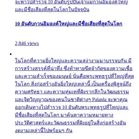
จะพาไปสำรวจ 10 อันดับรูปปั้นเจ้าแม่กวนอิมองค์ใหญ่
และมีชื่อเสียงที่สุดในโลกในปัจจุบัน
10 อันดับกวนอิมองค์ใหญ่และมีชื่อเสียงที่สุดในโลก
2,846 views
ในโลกที่ความยิ่งใหญ่และความสง่างามมาบรรจบกัน มี
การสร้างสรรค์ที่น่าทึ่ง ซึ่งท้าทายขีดจำกัดของความเชื่อ
และความสำเร็จของมนุษย์ นั่นคือพระพุทธรูปที่ใหญ่ที่สุด
ในโลก สิ่งก่อสร้างอันยิ่งใหญ่เหล่านี้ เป็นเครื่องพิสูจน์ถึง
ความศรัทธา และความทุ่มเทที่ฝังรากลึกในวัฒนธรรม
และจิตวิญญาณของคนในชาติต่างๆ Palanla จะพาคุณ
ออกเดินทางไปสำรวจ 10 อันดับพระพุทธรูปที่ใหญ่และ
มีชื่อเสียงที่สุดในโลก มาค้นหาความหมายทาง
ประวัติศาสตร์และวัฒนธรรมที่ฝังอยู่ในสิ่งก่อสร้างอัน
งดงามเหล่านี้ไปพร้อมๆ กัน