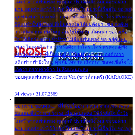
ไมตรี จากแฟนเพลง ทุกทุกที่ ปราณีหลั่งไหล ผมขอฝาก
นาม ยอดรักเอาไว้ โปรดเป็นแรงใจ อย่างนี้เรื่อยไป ขอ อยู่
คู่แฟนเพลง ไม่เคยคิดว่าเก่ง หรือดังกว่าใคร..ใคร พระคุณ
ผู้ฟัง เท่านั้นยิ่งใหญ่ ที่เป็นแรงใจ ให้ผมดังมา.. ขอ องค์เท
วา สถิตฟากฟ้ายิ่งใหญ่ คุ้มภัยให้ท่าน เถิดหนา ขอจงเชื่อ
ใจ ไว้เถิดว่า ตราบชั่วชีวา ไม่ลืมแฟนเพลง ขอ อยู่คู่แฟน
เพลง ไม่เคยคิดว่าเก่ง หรือดังกว่าใคร..ใคร พระคุณผู้ฟัง
เท่านั้นยิ่งใหญ่ ที่เป็นแรงใจ ให้ผมดังมา.. ขอ องค์เทวา
สถิตฟากฟ้ายิ่งใหญ่ คุ้มภัยให้ท่าน เถิดหนา ขอจงเชื่อใจ ไว้
เถิดว่า ตราบชั่วชีวา ไม่ลืมแฟนเพลง
ขอบคุณแฟนเพลง - Cover Ver. (ซาวด์ดนตรี) (KARAOKE)
34 views • 31.07.2569
ขอ กราบ ขอบคุณ.... ที่ได้รับไออุ่น การุณ จากแฟน เพลง
ผมแสนชื่นใจ หายวังเวง เมื่อแฟนเพลง ให้กำลังใจ น้ำใจ
ไมตรี จากแฟนเพลง ทุกทุกที่ ปราณีหลั่งไหล ผมขอฝาก
นาม ยอดรักเอาไว้ โปรดเป็นแรงใจ อย่างนี้เรื่อยไป ขอ อยู่