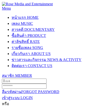
Menu
หน้าแรก
HOME
เพลง
MUSIC
สารคดี
DOCUMENTARY
ซื้อสินค้า
PRODUCT
ค่าลิขสิทธิ์
RATE
รายชื่อเพลง
SONG
เกี่ยวกับเรา
ABOUT US
ข่าวสารและกิจกรรม
NEWS & ACTIVITY
ติดต่อเรา
CONTACT US
สมาชิก
MEMBER
ลืมรหัสผ่าน
FORGOT PASSWORD
เข้าสู่ระบบ
LOGIN
หรือ