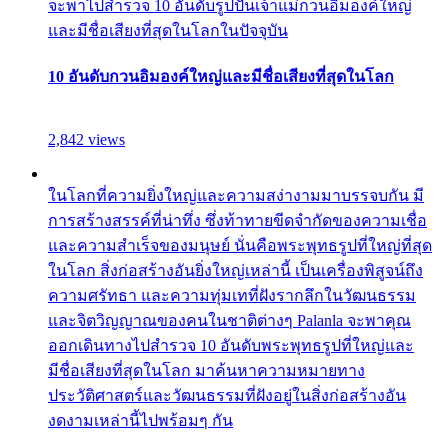
จะพาไปสำรวจ 10 อันดับรูปปั้นเจ้าแม่กวนอิมองค์ใหญ่
และมีชื่อเสียงที่สุดในโลกในปัจจุบัน
10 อันดับกวนอิมองค์ใหญ่และมีชื่อเสียงที่สุดในโลก
2,842 views
ในโลกที่ความยิ่งใหญ่และความสง่างามมาบรรจบกัน มี
การสร้างสรรค์ที่น่าทึ่ง ซึ่งท้าทายขีดจำกัดของความเชื่อ
และความสำเร็จของมนุษย์ นั่นคือพระพุทธรูปที่ใหญ่ที่สุด
ในโลก สิ่งก่อสร้างอันยิ่งใหญ่เหล่านี้ เป็นเครื่องพิสูจน์ถึง
ความศรัทธา และความทุ่มเทที่ฝังรากลึกในวัฒนธรรม
และจิตวิญญาณของคนในชาติต่างๆ Palanla จะพาคุณ
ออกเดินทางไปสำรวจ 10 อันดับพระพุทธรูปที่ใหญ่และ
มีชื่อเสียงที่สุดในโลก มาค้นหาความหมายทาง
ประวัติศาสตร์และวัฒนธรรมที่ฝังอยู่ในสิ่งก่อสร้างอัน
งดงามเหล่านี้ไปพร้อมๆ กัน