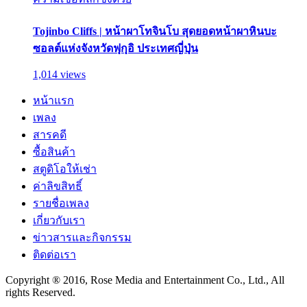
Tojinbo Cliffs | หน้าผาโทจินโบ สุดยอดหน้าผาหินบะ
ซอลต์แห่งจังหวัดฟุกุอิ ประเทศญี่ปุ่น
1,014 views
หน้าแรก
เพลง
สารคดี
ซื้อสินค้า
สตูดิโอให้เช่า
ค่าลิขสิทธิ์
รายชื่อเพลง
เกี่ยวกับเรา
ข่าวสารและกิจกรรม
ติดต่อเรา
Copyright ® 2016, Rose Media and Entertainment Co., Ltd., All
rights Reserved.