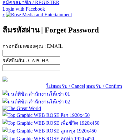
สมัครสมาชิก / REGISTER
Login with Facebook
x
ลืมรหัสผ่าน
|
Forget Password
กรอกอีเมลของคุณ :
EMAIL
รหัสยืนยัน :
CAPCHA
ไม่ยอมรับ / Cancel
ยอมรับ / Confirm