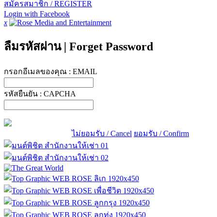
สมัครสมาชิก / REGISTER
Login with Facebook
x
ลืมรหัสผ่าน
|
Forget Password
กรอกอีเมลของคุณ :
EMAIL
รหัสยืนยัน :
CAPCHA
ไม่ยอมรับ / Cancel
ยอมรับ / Confirm