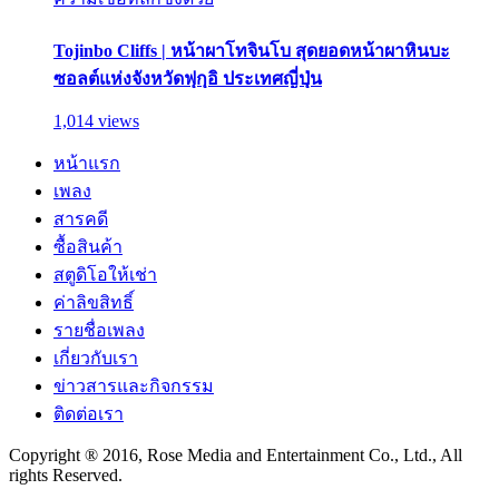
Tojinbo Cliffs | หน้าผาโทจินโบ สุดยอดหน้าผาหินบะ
ซอลต์แห่งจังหวัดฟุกุอิ ประเทศญี่ปุ่น
1,014 views
หน้าแรก
เพลง
สารคดี
ซื้อสินค้า
สตูดิโอให้เช่า
ค่าลิขสิทธิ์
รายชื่อเพลง
เกี่ยวกับเรา
ข่าวสารและกิจกรรม
ติดต่อเรา
Copyright ® 2016, Rose Media and Entertainment Co., Ltd., All
rights Reserved.