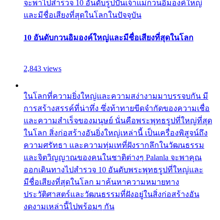
จะพาไปสำรวจ 10 อันดับรูปปั้นเจ้าแม่กวนอิมองค์ใหญ่
และมีชื่อเสียงที่สุดในโลกในปัจจุบัน
10 อันดับกวนอิมองค์ใหญ่และมีชื่อเสียงที่สุดในโลก
2,843 views
ในโลกที่ความยิ่งใหญ่และความสง่างามมาบรรจบกัน มี
การสร้างสรรค์ที่น่าทึ่ง ซึ่งท้าทายขีดจำกัดของความเชื่อ
และความสำเร็จของมนุษย์ นั่นคือพระพุทธรูปที่ใหญ่ที่สุด
ในโลก สิ่งก่อสร้างอันยิ่งใหญ่เหล่านี้ เป็นเครื่องพิสูจน์ถึง
ความศรัทธา และความทุ่มเทที่ฝังรากลึกในวัฒนธรรม
และจิตวิญญาณของคนในชาติต่างๆ Palanla จะพาคุณ
ออกเดินทางไปสำรวจ 10 อันดับพระพุทธรูปที่ใหญ่และ
มีชื่อเสียงที่สุดในโลก มาค้นหาความหมายทาง
ประวัติศาสตร์และวัฒนธรรมที่ฝังอยู่ในสิ่งก่อสร้างอัน
งดงามเหล่านี้ไปพร้อมๆ กัน