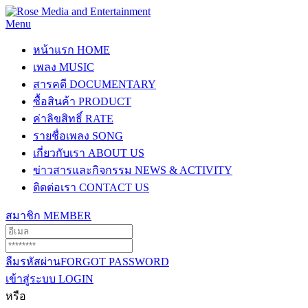
Menu
หน้าแรก
HOME
เพลง
MUSIC
สารคดี
DOCUMENTARY
ซื้อสินค้า
PRODUCT
ค่าลิขสิทธิ์
RATE
รายชื่อเพลง
SONG
เกี่ยวกับเรา
ABOUT US
ข่าวสารและกิจกรรม
NEWS & ACTIVITY
ติดต่อเรา
CONTACT US
สมาชิก
MEMBER
ลืมรหัสผ่าน
FORGOT PASSWORD
เข้าสู่ระบบ
LOGIN
หรือ