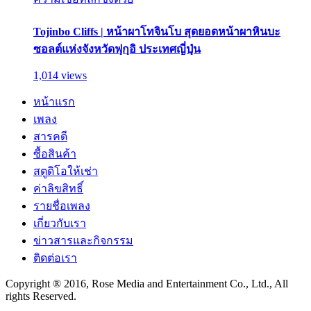
Tojinbo Cliffs | หน้าผาโทจินโบ สุดยอดหน้าผาหินบะ
ซอลต์แห่งจังหวัดฟุกุอิ ประเทศญี่ปุ่น
1,014 views
หน้าแรก
เพลง
สารคดี
ซื้อสินค้า
สตูดิโอให้เช่า
ค่าลิขสิทธิ์
รายชื่อเพลง
เกี่ยวกับเรา
ข่าวสารและกิจกรรม
ติดต่อเรา
Copyright ® 2016, Rose Media and Entertainment Co., Ltd., All
rights Reserved.