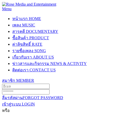
Menu
หน้าแรก
HOME
เพลง
MUSIC
สารคดี
DOCUMENTARY
ซื้อสินค้า
PRODUCT
ค่าลิขสิทธิ์
RATE
รายชื่อเพลง
SONG
เกี่ยวกับเรา
ABOUT US
ข่าวสารและกิจกรรม
NEWS & ACTIVITY
ติดต่อเรา
CONTACT US
สมาชิก
MEMBER
ลืมรหัสผ่าน
FORGOT PASSWORD
เข้าสู่ระบบ
LOGIN
หรือ