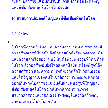
จะพาไปสำรวจ 10 อันดับรูปปั้นเจ้าแม่กวนอิมองค์ใหญ่
และมีชื่อเสียงที่สุดในโลกในปัจจุบัน
10 อันดับกวนอิมองค์ใหญ่และมีชื่อเสียงที่สุดในโลก
2,842 views
ในโลกที่ความยิ่งใหญ่และความสง่างามมาบรรจบกัน มี
การสร้างสรรค์ที่น่าทึ่ง ซึ่งท้าทายขีดจำกัดของความเชื่อ
และความสำเร็จของมนุษย์ นั่นคือพระพุทธรูปที่ใหญ่ที่สุด
ในโลก สิ่งก่อสร้างอันยิ่งใหญ่เหล่านี้ เป็นเครื่องพิสูจน์ถึง
ความศรัทธา และความทุ่มเทที่ฝังรากลึกในวัฒนธรรม
และจิตวิญญาณของคนในชาติต่างๆ Palanla จะพาคุณ
ออกเดินทางไปสำรวจ 10 อันดับพระพุทธรูปที่ใหญ่และ
มีชื่อเสียงที่สุดในโลก มาค้นหาความหมายทาง
ประวัติศาสตร์และวัฒนธรรมที่ฝังอยู่ในสิ่งก่อสร้างอัน
งดงามเหล่านี้ไปพร้อมๆ กัน