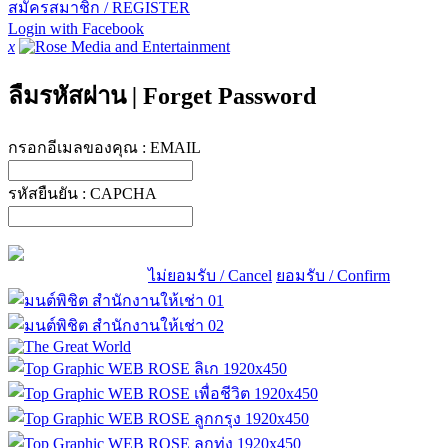
สมัครสมาชิก / REGISTER
Login with Facebook
x
ลืมรหัสผ่าน
|
Forget Password
กรอกอีเมลของคุณ :
EMAIL
รหัสยืนยัน :
CAPCHA
ไม่ยอมรับ / Cancel
ยอมรับ / Confirm