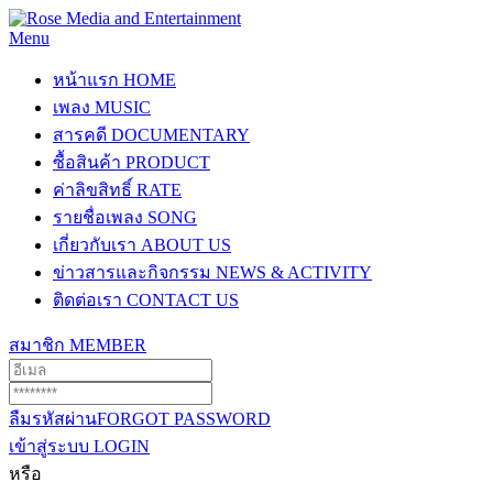
Menu
หน้าแรก
HOME
เพลง
MUSIC
สารคดี
DOCUMENTARY
ซื้อสินค้า
PRODUCT
ค่าลิขสิทธิ์
RATE
รายชื่อเพลง
SONG
เกี่ยวกับเรา
ABOUT US
ข่าวสารและกิจกรรม
NEWS & ACTIVITY
ติดต่อเรา
CONTACT US
สมาชิก
MEMBER
ลืมรหัสผ่าน
FORGOT PASSWORD
เข้าสู่ระบบ
LOGIN
หรือ