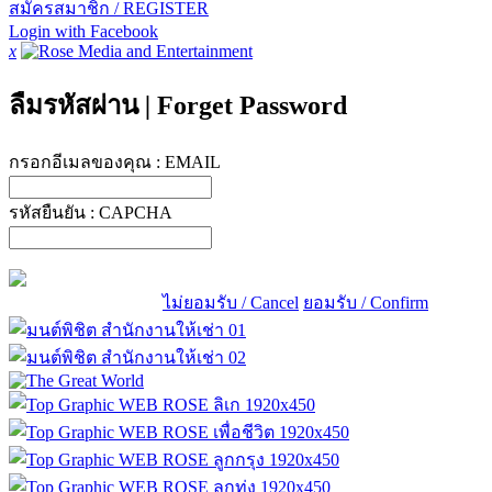
สมัครสมาชิก / REGISTER
Login with Facebook
x
ลืมรหัสผ่าน
|
Forget Password
กรอกอีเมลของคุณ :
EMAIL
รหัสยืนยัน :
CAPCHA
ไม่ยอมรับ / Cancel
ยอมรับ / Confirm