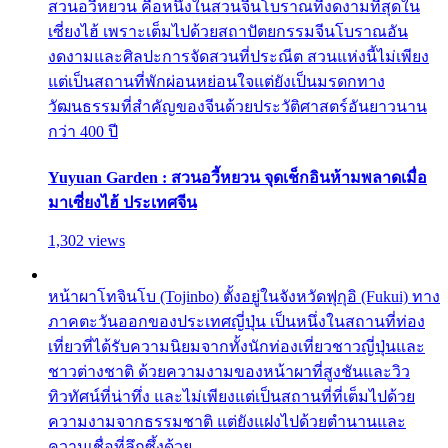
สวนอวี้หยวน คือหนึ่งในสวนจีนโบราณที่งดงามที่สุดใน
เซี่ยงไฮ้ เพราะเต็มไปด้วยสถาปัตยกรรมจีนโบราณอัน
งดงามและศิลปะการจัดสวนที่ประณีต สวนแห่งนี้ไม่เพียง
แต่เป็นสถานที่พักผ่อนหย่อนใจแต่ยังเป็นมรดกทาง
วัฒนธรรมที่สำคัญของจีนด้วยประวัติศาสตร์อันยาวนาน
กว่า 400 ปี
Yuyuan Garden : สวนอวี้หยวน จุดเช็กอินห้ามพลาดเมื่อ
มาเซี่ยงไฮ้ ประเทศจีน
1,302 views
หน้าผาโทจินโบ (Tojinbo) ตั้งอยู่ในจังหวัดฟุกุอิ (Fukui) ทาง
ภาคตะวันออกของประเทศญี่ปุ่น เป็นหนึ่งในสถานที่ท่อง
เที่ยวที่ได้รับความนิยมจากทั้งนักท่องเที่ยวชาวญี่ปุ่นและ
ชาวต่างชาติ ด้วยความงามของหน้าผาที่สูงชันและวิว
ทิวทัศน์ที่น่าทึ่ง และไม่เพียงแต่เป็นสถานที่ที่เต็มไปด้วย
ความงามจากธรรมชาติ แต่ยังแฝงไปด้วยตำนานและ
ความเชื่อที่ลึกซึ้งด้วย