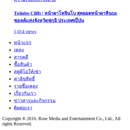
Tojinbo Cliffs | หน้าผาโทจินโบ สุดยอดหน้าผาหินบะ
ซอลต์แห่งจังหวัดฟุกุอิ ประเทศญี่ปุ่น
1,014 views
หน้าแรก
เพลง
สารคดี
ซื้อสินค้า
สตูดิโอให้เช่า
ค่าลิขสิทธิ์
รายชื่อเพลง
เกี่ยวกับเรา
ข่าวสารและกิจกรรม
ติดต่อเรา
Copyright ® 2016, Rose Media and Entertainment Co., Ltd., All
rights Reserved.