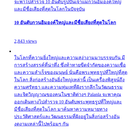
จะพาไปสำรวจ 10 อันดับรูปปั้นเจ้าแม่กวนอิมองค์ใหญ่
และมีชื่อเสียงที่สุดในโลกในปัจจุบัน
10 อันดับกวนอิมองค์ใหญ่และมีชื่อเสียงที่สุดในโลก
2,843 views
ในโลกที่ความยิ่งใหญ่และความสง่างามมาบรรจบกัน มี
การสร้างสรรค์ที่น่าทึ่ง ซึ่งท้าทายขีดจำกัดของความเชื่อ
และความสำเร็จของมนุษย์ นั่นคือพระพุทธรูปที่ใหญ่ที่สุด
ในโลก สิ่งก่อสร้างอันยิ่งใหญ่เหล่านี้ เป็นเครื่องพิสูจน์ถึง
ความศรัทธา และความทุ่มเทที่ฝังรากลึกในวัฒนธรรม
และจิตวิญญาณของคนในชาติต่างๆ Palanla จะพาคุณ
ออกเดินทางไปสำรวจ 10 อันดับพระพุทธรูปที่ใหญ่และ
มีชื่อเสียงที่สุดในโลก มาค้นหาความหมายทาง
ประวัติศาสตร์และวัฒนธรรมที่ฝังอยู่ในสิ่งก่อสร้างอัน
งดงามเหล่านี้ไปพร้อมๆ กัน