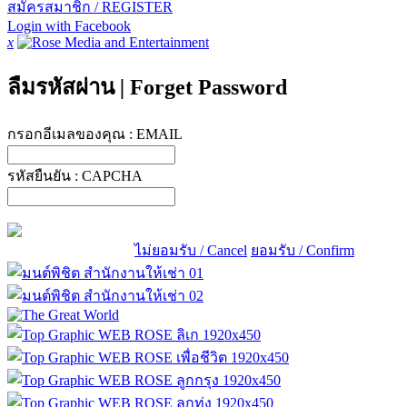
สมัครสมาชิก / REGISTER
Login with Facebook
x
ลืมรหัสผ่าน
|
Forget Password
กรอกอีเมลของคุณ :
EMAIL
รหัสยืนยัน :
CAPCHA
ไม่ยอมรับ / Cancel
ยอมรับ / Confirm