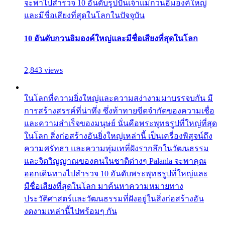
จะพาไปสำรวจ 10 อันดับรูปปั้นเจ้าแม่กวนอิมองค์ใหญ่
และมีชื่อเสียงที่สุดในโลกในปัจจุบัน
10 อันดับกวนอิมองค์ใหญ่และมีชื่อเสียงที่สุดในโลก
2,843 views
ในโลกที่ความยิ่งใหญ่และความสง่างามมาบรรจบกัน มี
การสร้างสรรค์ที่น่าทึ่ง ซึ่งท้าทายขีดจำกัดของความเชื่อ
และความสำเร็จของมนุษย์ นั่นคือพระพุทธรูปที่ใหญ่ที่สุด
ในโลก สิ่งก่อสร้างอันยิ่งใหญ่เหล่านี้ เป็นเครื่องพิสูจน์ถึง
ความศรัทธา และความทุ่มเทที่ฝังรากลึกในวัฒนธรรม
และจิตวิญญาณของคนในชาติต่างๆ Palanla จะพาคุณ
ออกเดินทางไปสำรวจ 10 อันดับพระพุทธรูปที่ใหญ่และ
มีชื่อเสียงที่สุดในโลก มาค้นหาความหมายทาง
ประวัติศาสตร์และวัฒนธรรมที่ฝังอยู่ในสิ่งก่อสร้างอัน
งดงามเหล่านี้ไปพร้อมๆ กัน