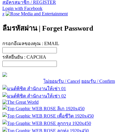
สมัครสมาชิก / REGISTER
Login with Facebook
x
ลืมรหัสผ่าน
|
Forget Password
กรอกอีเมลของคุณ :
EMAIL
รหัสยืนยัน :
CAPCHA
ไม่ยอมรับ / Cancel
ยอมรับ / Confirm