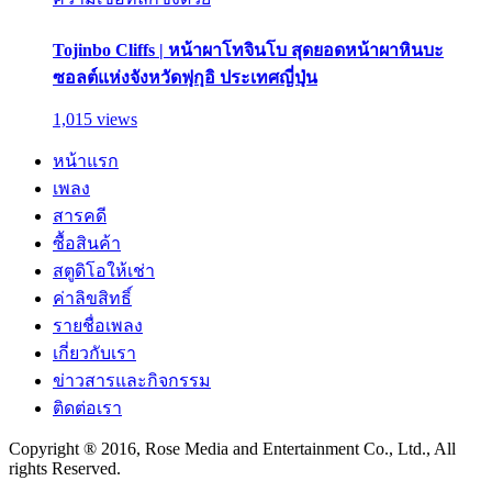
Tojinbo Cliffs | หน้าผาโทจินโบ สุดยอดหน้าผาหินบะ
ซอลต์แห่งจังหวัดฟุกุอิ ประเทศญี่ปุ่น
1,015 views
หน้าแรก
เพลง
สารคดี
ซื้อสินค้า
สตูดิโอให้เช่า
ค่าลิขสิทธิ์
รายชื่อเพลง
เกี่ยวกับเรา
ข่าวสารและกิจกรรม
ติดต่อเรา
Copyright ® 2016, Rose Media and Entertainment Co., Ltd., All
rights Reserved.