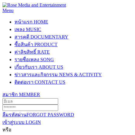
Menu
หน้าแรก
HOME
เพลง
MUSIC
สารคดี
DOCUMENTARY
ซื้อสินค้า
PRODUCT
ค่าลิขสิทธิ์
RATE
รายชื่อเพลง
SONG
เกี่ยวกับเรา
ABOUT US
ข่าวสารและกิจกรรม
NEWS & ACTIVITY
ติดต่อเรา
CONTACT US
สมาชิก
MEMBER
ลืมรหัสผ่าน
FORGOT PASSWORD
เข้าสู่ระบบ
LOGIN
หรือ