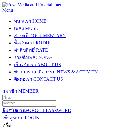
Menu
หน้าแรก
HOME
เพลง
MUSIC
สารคดี
DOCUMENTARY
ซื้อสินค้า
PRODUCT
ค่าลิขสิทธิ์
RATE
รายชื่อเพลง
SONG
เกี่ยวกับเรา
ABOUT US
ข่าวสารและกิจกรรม
NEWS & ACTIVITY
ติดต่อเรา
CONTACT US
สมาชิก
MEMBER
ลืมรหัสผ่าน
FORGOT PASSWORD
เข้าสู่ระบบ
LOGIN
หรือ