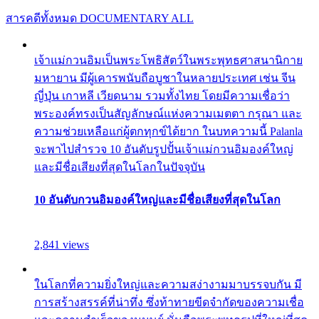
สารคดีทั้งหมด
DOCUMENTARY ALL
เจ้าแม่กวนอิมเป็นพระโพธิสัตว์ในพระพุทธศาสนานิกาย
มหายาน มีผู้เคารพนับถือบูชาในหลายประเทศ เช่น จีน
ญี่ปุ่น เกาหลี เวียดนาม รวมทั้งไทย โดยมีความเชื่อว่า
พระองค์ทรงเป็นสัญลักษณ์แห่งความเมตตา กรุณา และ
ความช่วยเหลือแก่ผู้ตกทุกข์ได้ยาก ในบทความนี้ Palanla
จะพาไปสำรวจ 10 อันดับรูปปั้นเจ้าแม่กวนอิมองค์ใหญ่
และมีชื่อเสียงที่สุดในโลกในปัจจุบัน
10 อันดับกวนอิมองค์ใหญ่และมีชื่อเสียงที่สุดในโลก
2,841 views
ในโลกที่ความยิ่งใหญ่และความสง่างามมาบรรจบกัน มี
การสร้างสรรค์ที่น่าทึ่ง ซึ่งท้าทายขีดจำกัดของความเชื่อ