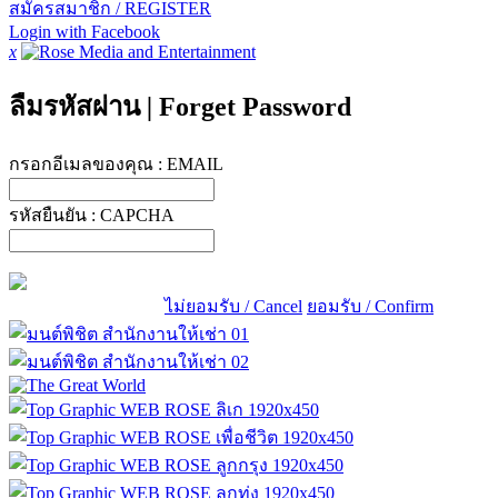
สมัครสมาชิก / REGISTER
Login with Facebook
x
ลืมรหัสผ่าน
|
Forget Password
กรอกอีเมลของคุณ :
EMAIL
รหัสยืนยัน :
CAPCHA
ไม่ยอมรับ / Cancel
ยอมรับ / Confirm