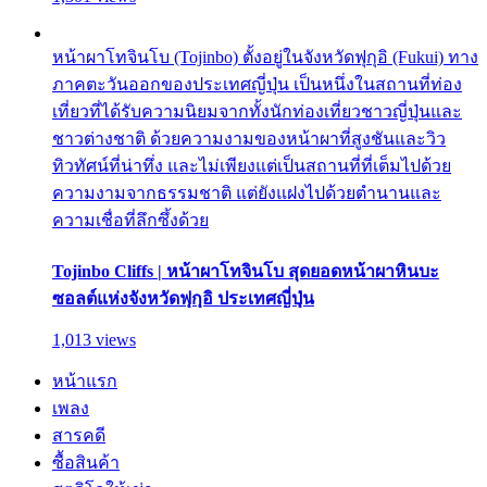
หน้าผาโทจินโบ (Tojinbo) ตั้งอยู่ในจังหวัดฟุกุอิ (Fukui) ทาง
ภาคตะวันออกของประเทศญี่ปุ่น เป็นหนึ่งในสถานที่ท่อง
เที่ยวที่ได้รับความนิยมจากทั้งนักท่องเที่ยวชาวญี่ปุ่นและ
ชาวต่างชาติ ด้วยความงามของหน้าผาที่สูงชันและวิว
ทิวทัศน์ที่น่าทึ่ง และไม่เพียงแต่เป็นสถานที่ที่เต็มไปด้วย
ความงามจากธรรมชาติ แต่ยังแฝงไปด้วยตำนานและ
ความเชื่อที่ลึกซึ้งด้วย
Tojinbo Cliffs | หน้าผาโทจินโบ สุดยอดหน้าผาหินบะ
ซอลต์แห่งจังหวัดฟุกุอิ ประเทศญี่ปุ่น
1,013 views
หน้าแรก
เพลง
สารคดี
ซื้อสินค้า