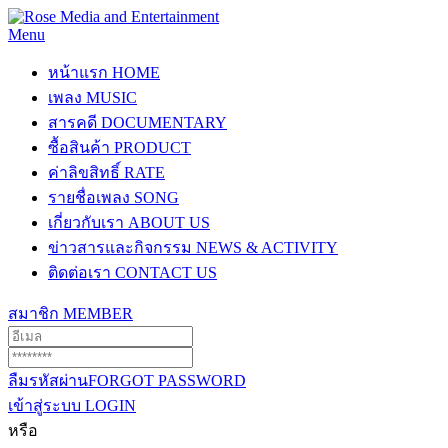
Menu
หน้าแรก
HOME
เพลง
MUSIC
สารคดี
DOCUMENTARY
ซื้อสินค้า
PRODUCT
ค่าลิขสิทธิ์
RATE
รายชื่อเพลง
SONG
เกี่ยวกับเรา
ABOUT US
ข่าวสารและกิจกรรม
NEWS & ACTIVITY
ติดต่อเรา
CONTACT US
สมาชิก
MEMBER
ลืมรหัสผ่าน
FORGOT PASSWORD
เข้าสู่ระบบ
LOGIN
หรือ