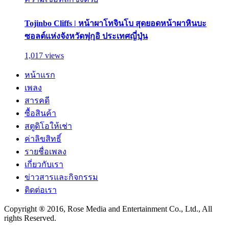
Tojinbo Cliffs | หน้าผาโทจินโบ สุดยอดหน้าผาหินบะ
ซอลต์แห่งจังหวัดฟุกุอิ ประเทศญี่ปุ่น
1,017 views
หน้าแรก
เพลง
สารคดี
ซื้อสินค้า
สตูดิโอให้เช่า
ค่าลิขสิทธิ์
รายชื่อเพลง
เกี่ยวกับเรา
ข่าวสารและกิจกรรม
ติดต่อเรา
Copyright ® 2016, Rose Media and Entertainment Co., Ltd., All
rights Reserved.