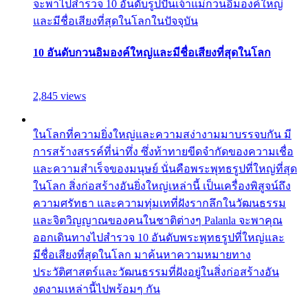
จะพาไปสำรวจ 10 อันดับรูปปั้นเจ้าแม่กวนอิมองค์ใหญ่
และมีชื่อเสียงที่สุดในโลกในปัจจุบัน
10 อันดับกวนอิมองค์ใหญ่และมีชื่อเสียงที่สุดในโลก
2,845 views
ในโลกที่ความยิ่งใหญ่และความสง่างามมาบรรจบกัน มี
การสร้างสรรค์ที่น่าทึ่ง ซึ่งท้าทายขีดจำกัดของความเชื่อ
และความสำเร็จของมนุษย์ นั่นคือพระพุทธรูปที่ใหญ่ที่สุด
ในโลก สิ่งก่อสร้างอันยิ่งใหญ่เหล่านี้ เป็นเครื่องพิสูจน์ถึง
ความศรัทธา และความทุ่มเทที่ฝังรากลึกในวัฒนธรรม
และจิตวิญญาณของคนในชาติต่างๆ Palanla จะพาคุณ
ออกเดินทางไปสำรวจ 10 อันดับพระพุทธรูปที่ใหญ่และ
มีชื่อเสียงที่สุดในโลก มาค้นหาความหมายทาง
ประวัติศาสตร์และวัฒนธรรมที่ฝังอยู่ในสิ่งก่อสร้างอัน
งดงามเหล่านี้ไปพร้อมๆ กัน