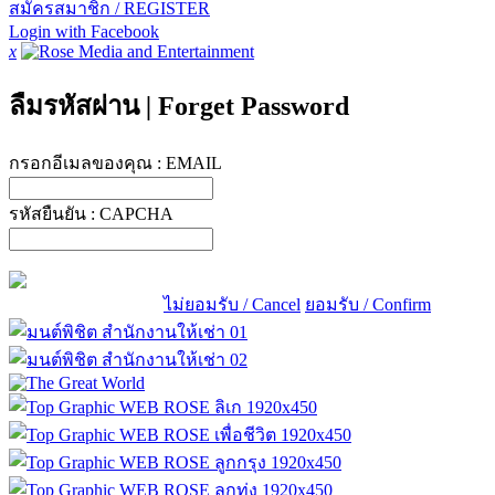
สมัครสมาชิก / REGISTER
Login with Facebook
x
ลืมรหัสผ่าน
|
Forget Password
กรอกอีเมลของคุณ :
EMAIL
รหัสยืนยัน :
CAPCHA
ไม่ยอมรับ / Cancel
ยอมรับ / Confirm