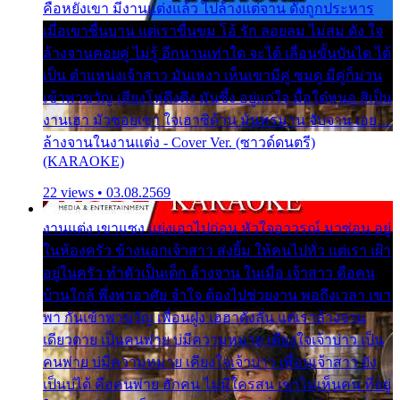
คือหยังเขา มีงานแต่งแล้ว ไปล้างแต่จาน ดั่งถูกประหาร
เมื่อเขาชื่นบาน แต่เราขื่นขม โอ้ รัก ลอยลม ไม่สม ดัง ใจ
ล้างจานคอยคู่ ไม่รู้ อีกนานเท่าใด จะได้ เลื่อนขั้นบันได ได้
เป็น ตำแหน่งเจ้าสาว มันเหงา เห็นเขามีคู่ ซมดู มีคู่ก็ม่วน
เข้าพาขวัญ เสียงโห่ตึงตึง มันซึ้ง อยู่แก่ใจ มื้อใด๋หนอ สิเป็น
งานเฮา มัวซอยเขา ใจเฮาซิด้าน มันทรมาน จับจาน เอย…
ล้างจานในงานแต่ง - Cover Ver. (ซาวด์ดนตรี)
(KARAOKE)
22 views • 03.08.2569
งานแต่ง เขาแซง แย่งเอาไปก่อน หัวใจอาวรณ์ มาซ่อน อยู่
ในห้องครัว ข้างนอกเจ้าสาว ส่งยิ้ม ให้คนไปทั่ว แต่เรา เฝ้า
อยู่ในครัว ทำตัวเป็นเด็ก ล้างจาน ในเมื่อ เจ้าสาว คือคน
บ้านใกล้ พึ่งพาอาศัย จำใจ ต้องไปช่วยงาน พอถึงเวลา เขา
พา กันเข้าพาขวัญ เพื่อนฝูง เฮฮาดังลั่น แต่เราล้างจาน
เดียวดาย เป็นคนพ่าย บ่มีความหมาย เคียงใจเจ้าบ่าว เป็น
คนพ่าย บ่มีความหมาย เคียงใจเจ้าบ่าว เพื่อนเจ้าสาว ยัง
เป็นบ่ได้ คือคนพ่าย ฮักคน ไม่มีใครสน เขาไม่เห็นคน ที่อยู่