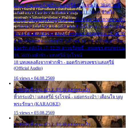
24:27 สามเณรกำพร้า - แสงสุรีย์ รุ่งโรจน์ 10. 28:08 ไม่มี
เวลาไปหาเมียน้อย - ยอดรัก สลักใจ 11. 31:29 ชีวิตไอ้
ธรรม - ศรเพชร ศรสุพรรณ 12. 35:26 ทหารอากาศขาดรัก
- แสงสุรีย์ รุ่งโรจน์ 13. 39:01 คนหัวใจโทรม - ยอดรัก สลัก
ใจ 14. 42:49 ไอ้หวังตายแน่ - ศรเพชร ศรสุพรรณ 15. 46:35
ธาตุแท้ของเธอ - แสงสุรีย์ รุ่งโรจน์ 16. 49:57 กำนันกำใน -
ยอดรัก สลักใจ 17. 52:29 สาวบริสุทธิ์ - ศรเพชร ศรสุพรรณ
18. 56:05 แต๋วจ๋า - แสงสุรีย์ รุ่งโรจน์
18 บทเพลงดังจากฟากฟ้า - ยอดรัก/ศรเพชร/แสงสุรีย์
(Official Audio)
16 views • 04.08.2569
1. 00:00 หิ้วกระเป๋า 2. 03:30 แย่งกระเป๋า
หิ้วกระเป๋า | แสงสุรีย์ รุ่งโรจน์ - แย่งกระเป๋า | เตือนใจ บุญ
พระรักษา (KARAOKE)
15 views • 03.08.2569
1. 00:00 หิ้วกระเป๋า 2. 03:30 แย่งกระเป๋า