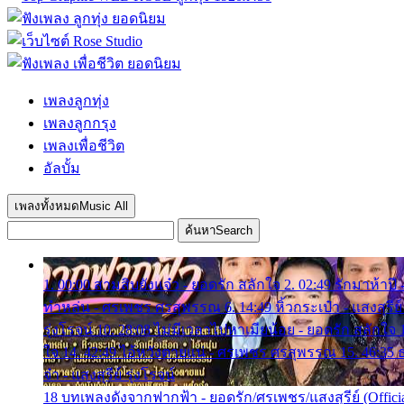
เพลงลูกทุ่ง
เพลงลูกกรุง
เพลงเพื่อชีวิต
อัลบั้ม
เพลงทั้งหมด
Music All
ค้นหา
Search
1. 00:00 สามสิบยังแจ๋ว - ยอดรัก สลักใจ 2. 02:49 รักมาห้าปี
ทำหล่น - ศรเพชร ศรสุพรรณ 6. 14:49 หิ้วกระเป๋า - แสงสุรีย์ 
รุ่งโรจน์ 10. 28:08 ไม่มีเวลาไปหาเมียน้อย - ยอดรัก สลักใ
ใจ 14. 42:49 ไอ้หวังตายแน่ - ศรเพชร ศรสุพรรณ 15. 46:35 ธา
จ๋า - แสงสุรีย์ รุ่งโรจน์
18 บทเพลงดังจากฟากฟ้า - ยอดรัก/ศรเพชร/แสงสุรีย์ (Officia