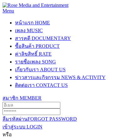
Menu
หน้าแรก
HOME
เพลง
MUSIC
สารคดี
DOCUMENTARY
ซื้อสินค้า
PRODUCT
ค่าลิขสิทธิ์
RATE
รายชื่อเพลง
SONG
เกี่ยวกับเรา
ABOUT US
ข่าวสารและกิจกรรม
NEWS & ACTIVITY
ติดต่อเรา
CONTACT US
สมาชิก
MEMBER
ลืมรหัสผ่าน
FORGOT PASSWORD
เข้าสู่ระบบ
LOGIN
หรือ