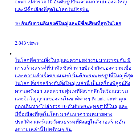
จะพาไปสำรวจ 10 อันดับรูปปั้นเจ้าแม่กวนอิมองค์ใหญ่
และมีชื่อเสียงที่สุดในโลกในปัจจุบัน
10 อันดับกวนอิมองค์ใหญ่และมีชื่อเสียงที่สุดในโลก
2,843 views
ในโลกที่ความยิ่งใหญ่และความสง่างามมาบรรจบกัน มี
การสร้างสรรค์ที่น่าทึ่ง ซึ่งท้าทายขีดจำกัดของความเชื่อ
และความสำเร็จของมนุษย์ นั่นคือพระพุทธรูปที่ใหญ่ที่สุด
ในโลก สิ่งก่อสร้างอันยิ่งใหญ่เหล่านี้ เป็นเครื่องพิสูจน์ถึง
ความศรัทธา และความทุ่มเทที่ฝังรากลึกในวัฒนธรรม
และจิตวิญญาณของคนในชาติต่างๆ Palanla จะพาคุณ
ออกเดินทางไปสำรวจ 10 อันดับพระพุทธรูปที่ใหญ่และ
มีชื่อเสียงที่สุดในโลก มาค้นหาความหมายทาง
ประวัติศาสตร์และวัฒนธรรมที่ฝังอยู่ในสิ่งก่อสร้างอัน
งดงามเหล่านี้ไปพร้อมๆ กัน