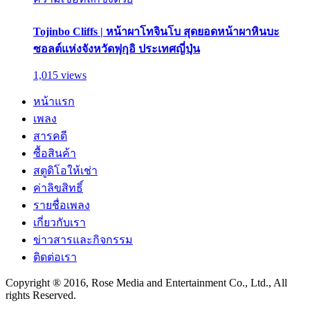
Tojinbo Cliffs | หน้าผาโทจินโบ สุดยอดหน้าผาหินบะ
ซอลต์แห่งจังหวัดฟุกุอิ ประเทศญี่ปุ่น
1,015 views
หน้าแรก
เพลง
สารคดี
ซื้อสินค้า
สตูดิโอให้เช่า
ค่าลิขสิทธิ์
รายชื่อเพลง
เกี่ยวกับเรา
ข่าวสารและกิจกรรม
ติดต่อเรา
Copyright ® 2016, Rose Media and Entertainment Co., Ltd., All
rights Reserved.