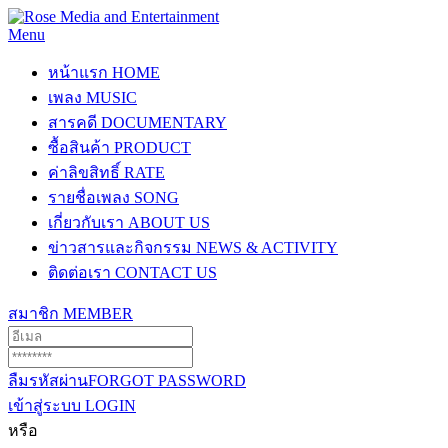
Menu
หน้าแรก
HOME
เพลง
MUSIC
สารคดี
DOCUMENTARY
ซื้อสินค้า
PRODUCT
ค่าลิขสิทธิ์
RATE
รายชื่อเพลง
SONG
เกี่ยวกับเรา
ABOUT US
ข่าวสารและกิจกรรม
NEWS & ACTIVITY
ติดต่อเรา
CONTACT US
สมาชิก
MEMBER
ลืมรหัสผ่าน
FORGOT PASSWORD
เข้าสู่ระบบ
LOGIN
หรือ