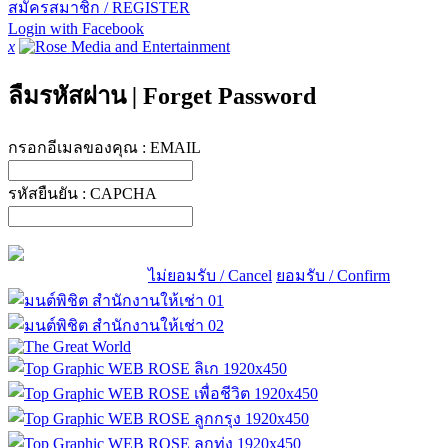
สมัครสมาชิก / REGISTER
Login with Facebook
x
ลืมรหัสผ่าน
|
Forget Password
กรอกอีเมลของคุณ :
EMAIL
รหัสยืนยัน :
CAPCHA
ไม่ยอมรับ / Cancel
ยอมรับ / Confirm