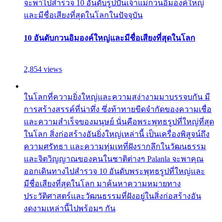
จะพาไปสำรวจ 10 อันดับรูปปั้นเจ้าแม่กวนอิมองค์ใหญ่
และมีชื่อเสียงที่สุดในโลกในปัจจุบัน
10 อันดับกวนอิมองค์ใหญ่และมีชื่อเสียงที่สุดในโลก
2,854 views
ในโลกที่ความยิ่งใหญ่และความสง่างามมาบรรจบกัน มี
การสร้างสรรค์ที่น่าทึ่ง ซึ่งท้าทายขีดจำกัดของความเชื่อ
และความสำเร็จของมนุษย์ นั่นคือพระพุทธรูปที่ใหญ่ที่สุด
ในโลก สิ่งก่อสร้างอันยิ่งใหญ่เหล่านี้ เป็นเครื่องพิสูจน์ถึง
ความศรัทธา และความทุ่มเทที่ฝังรากลึกในวัฒนธรรม
และจิตวิญญาณของคนในชาติต่างๆ Palanla จะพาคุณ
ออกเดินทางไปสำรวจ 10 อันดับพระพุทธรูปที่ใหญ่และ
มีชื่อเสียงที่สุดในโลก มาค้นหาความหมายทาง
ประวัติศาสตร์และวัฒนธรรมที่ฝังอยู่ในสิ่งก่อสร้างอัน
งดงามเหล่านี้ไปพร้อมๆ กัน