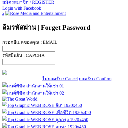
สมัครสมาชิก / REGISTER
Login with Facebook
x
ลืมรหัสผ่าน
|
Forget Password
กรอกอีเมลของคุณ :
EMAIL
รหัสยืนยัน :
CAPCHA
ไม่ยอมรับ / Cancel
ยอมรับ / Confirm