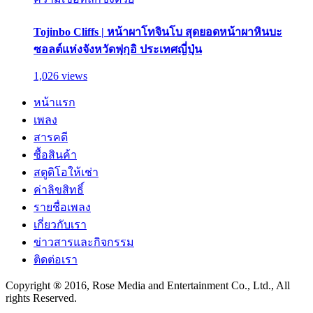
Tojinbo Cliffs | หน้าผาโทจินโบ สุดยอดหน้าผาหินบะ
ซอลต์แห่งจังหวัดฟุกุอิ ประเทศญี่ปุ่น
1,026 views
หน้าแรก
เพลง
สารคดี
ซื้อสินค้า
สตูดิโอให้เช่า
ค่าลิขสิทธิ์
รายชื่อเพลง
เกี่ยวกับเรา
ข่าวสารและกิจกรรม
ติดต่อเรา
Copyright ® 2016, Rose Media and Entertainment Co., Ltd., All
rights Reserved.