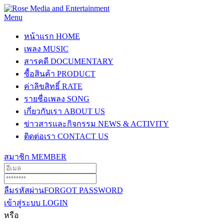
Menu
หน้าแรก
HOME
เพลง
MUSIC
สารคดี
DOCUMENTARY
ซื้อสินค้า
PRODUCT
ค่าลิขสิทธิ์
RATE
รายชื่อเพลง
SONG
เกี่ยวกับเรา
ABOUT US
ข่าวสารและกิจกรรม
NEWS & ACTIVITY
ติดต่อเรา
CONTACT US
สมาชิก
MEMBER
ลืมรหัสผ่าน
FORGOT PASSWORD
เข้าสู่ระบบ
LOGIN
หรือ