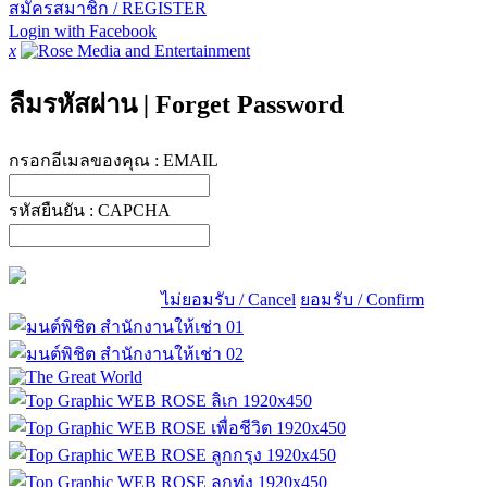
สมัครสมาชิก / REGISTER
Login with Facebook
x
ลืมรหัสผ่าน
|
Forget Password
กรอกอีเมลของคุณ :
EMAIL
รหัสยืนยัน :
CAPCHA
ไม่ยอมรับ / Cancel
ยอมรับ / Confirm