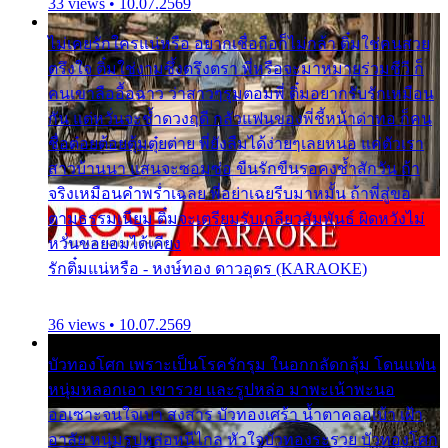
33 views • 10.07.2569
ไม่เคยรักใครแน่หรือ อยากเชื่อถือก็ไม่กล้า ติ๋มใช่คนสวย
ตรึงใจ ติ๋มใช่งามซึ้งตรึงตรา พี่หรือจะมาหมายร่วมชีวี ก็
คนเขาลืออื้อฉาว ว่าสาวๆรุมตอมพี่ ติ๋มอยากรับรักเหมือน
กัน แต่หวั่นจะช้ำดวงฤดี กลัวแฟนของพี่ชี้หน้าด่าทอ ก็คน
ชื่อต๋อยต้อยตุ้มตุ๋ยต่าย พี่ยังลืมได้ง่ายๆเลยหนอ แค่ตัวเรา
สาวบ้านนา แสนจะซอมซ่อ ขืนรักขืนรอคงช้ำสักวัน ถ้า
จริงเหมือนคำพร่ำเฉลย พี่อย่าเฉยรีบมาหมั้น ถ้าพี่สู่ขอ
ตามธรรมเนียม ติ๋มจะเตรียมรับเกลียวสัมพันธ์ ผิดหวังไม่
หวั่นขอยอมได้เคียง
รักติ๋มแน่หรือ - หงษ์ทอง ดาวอุดร (KARAOKE)
36 views • 10.07.2569
บัวทองโศก เพราะเป็นโรครักรุม ในอกกลัดกลุ้ม โดนแฟน
หนุ่มหลอกเอา เขารวย และรูปหล่อ มาพะเน้าพะนอ
ออเซาะจนใจเบา สงสาร บัวทองเศร้า น้ำตาคลอเบ้า เฝ้า
อาลัย หนุ่มรูปหล่อหนีไกล หัวใจบัวทองระรวย บัวทองโศก