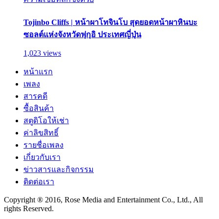
Tojinbo Cliffs | หน้าผาโทจินโบ สุดยอดหน้าผาหินบะ
ซอลต์แห่งจังหวัดฟุกุอิ ประเทศญี่ปุ่น
1,023 views
หน้าแรก
เพลง
สารคดี
ซื้อสินค้า
สตูดิโอให้เช่า
ค่าลิขสิทธิ์
รายชื่อเพลง
เกี่ยวกับเรา
ข่าวสารและกิจกรรม
ติดต่อเรา
Copyright ® 2016, Rose Media and Entertainment Co., Ltd., All
rights Reserved.