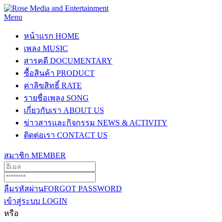
Menu
หน้าแรก
HOME
เพลง
MUSIC
สารคดี
DOCUMENTARY
ซื้อสินค้า
PRODUCT
ค่าลิขสิทธิ์
RATE
รายชื่อเพลง
SONG
เกี่ยวกับเรา
ABOUT US
ข่าวสารและกิจกรรม
NEWS & ACTIVITY
ติดต่อเรา
CONTACT US
สมาชิก
MEMBER
ลืมรหัสผ่าน
FORGOT PASSWORD
เข้าสู่ระบบ
LOGIN
หรือ