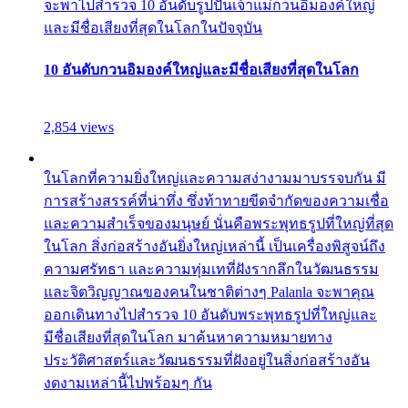
จะพาไปสำรวจ 10 อันดับรูปปั้นเจ้าแม่กวนอิมองค์ใหญ่
และมีชื่อเสียงที่สุดในโลกในปัจจุบัน
10 อันดับกวนอิมองค์ใหญ่และมีชื่อเสียงที่สุดในโลก
2,854 views
ในโลกที่ความยิ่งใหญ่และความสง่างามมาบรรจบกัน มี
การสร้างสรรค์ที่น่าทึ่ง ซึ่งท้าทายขีดจำกัดของความเชื่อ
และความสำเร็จของมนุษย์ นั่นคือพระพุทธรูปที่ใหญ่ที่สุด
ในโลก สิ่งก่อสร้างอันยิ่งใหญ่เหล่านี้ เป็นเครื่องพิสูจน์ถึง
ความศรัทธา และความทุ่มเทที่ฝังรากลึกในวัฒนธรรม
และจิตวิญญาณของคนในชาติต่างๆ Palanla จะพาคุณ
ออกเดินทางไปสำรวจ 10 อันดับพระพุทธรูปที่ใหญ่และ
มีชื่อเสียงที่สุดในโลก มาค้นหาความหมายทาง
ประวัติศาสตร์และวัฒนธรรมที่ฝังอยู่ในสิ่งก่อสร้างอัน
งดงามเหล่านี้ไปพร้อมๆ กัน