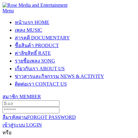
Menu
หน้าแรก
HOME
เพลง
MUSIC
สารคดี
DOCUMENTARY
ซื้อสินค้า
PRODUCT
ค่าลิขสิทธิ์
RATE
รายชื่อเพลง
SONG
เกี่ยวกับเรา
ABOUT US
ข่าวสารและกิจกรรม
NEWS & ACTIVITY
ติดต่อเรา
CONTACT US
สมาชิก
MEMBER
ลืมรหัสผ่าน
FORGOT PASSWORD
เข้าสู่ระบบ
LOGIN
หรือ