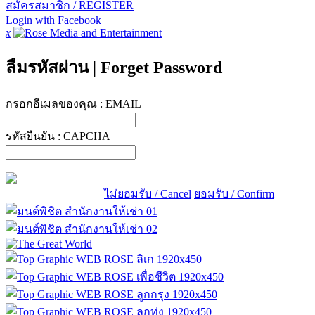
สมัครสมาชิก / REGISTER
Login with Facebook
x
ลืมรหัสผ่าน
|
Forget Password
กรอกอีเมลของคุณ :
EMAIL
รหัสยืนยัน :
CAPCHA
ไม่ยอมรับ / Cancel
ยอมรับ / Confirm