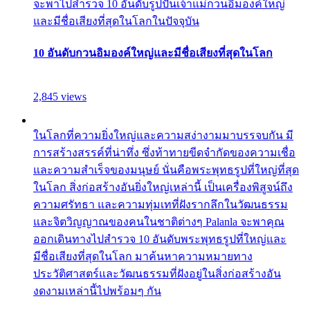
จะพาไปสำรวจ 10 อันดับรูปปั้นเจ้าแม่กวนอิมองค์ใหญ่
และมีชื่อเสียงที่สุดในโลกในปัจจุบัน
10 อันดับกวนอิมองค์ใหญ่และมีชื่อเสียงที่สุดในโลก
2,845 views
ในโลกที่ความยิ่งใหญ่และความสง่างามมาบรรจบกัน มี
การสร้างสรรค์ที่น่าทึ่ง ซึ่งท้าทายขีดจำกัดของความเชื่อ
และความสำเร็จของมนุษย์ นั่นคือพระพุทธรูปที่ใหญ่ที่สุด
ในโลก สิ่งก่อสร้างอันยิ่งใหญ่เหล่านี้ เป็นเครื่องพิสูจน์ถึง
ความศรัทธา และความทุ่มเทที่ฝังรากลึกในวัฒนธรรม
และจิตวิญญาณของคนในชาติต่างๆ Palanla จะพาคุณ
ออกเดินทางไปสำรวจ 10 อันดับพระพุทธรูปที่ใหญ่และ
มีชื่อเสียงที่สุดในโลก มาค้นหาความหมายทาง
ประวัติศาสตร์และวัฒนธรรมที่ฝังอยู่ในสิ่งก่อสร้างอัน
งดงามเหล่านี้ไปพร้อมๆ กัน