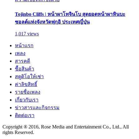
Tojinbo Cliffs | หน้าผาโทจินโบ สุดยอดหน้าผาหินบะ
ซอลต์แห่งจังหวัดฟุกุอิ ประเทศญี่ปุ่น
1,017 views
หน้าแรก
เพลง
สารคดี
ซื้อสินค้า
สตูดิโอให้เช่า
ค่าลิขสิทธิ์
รายชื่อเพลง
เกี่ยวกับเรา
ข่าวสารและกิจกรรม
ติดต่อเรา
Copyright ® 2016, Rose Media and Entertainment Co., Ltd., All
rights Reserved.