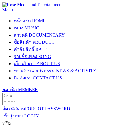
Menu
หน้าแรก
HOME
เพลง
MUSIC
สารคดี
DOCUMENTARY
ซื้อสินค้า
PRODUCT
ค่าลิขสิทธิ์
RATE
รายชื่อเพลง
SONG
เกี่ยวกับเรา
ABOUT US
ข่าวสารและกิจกรรม
NEWS & ACTIVITY
ติดต่อเรา
CONTACT US
สมาชิก
MEMBER
ลืมรหัสผ่าน
FORGOT PASSWORD
เข้าสู่ระบบ
LOGIN
หรือ