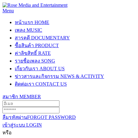
Menu
หน้าแรก
HOME
เพลง
MUSIC
สารคดี
DOCUMENTARY
ซื้อสินค้า
PRODUCT
ค่าลิขสิทธิ์
RATE
รายชื่อเพลง
SONG
เกี่ยวกับเรา
ABOUT US
ข่าวสารและกิจกรรม
NEWS & ACTIVITY
ติดต่อเรา
CONTACT US
สมาชิก
MEMBER
ลืมรหัสผ่าน
FORGOT PASSWORD
เข้าสู่ระบบ
LOGIN
หรือ