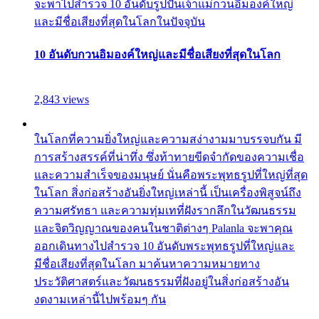
จะพาไปสำรวจ 10 อันดับรูปปั้นเจ้าแม่กวนอิมองค์ใหญ่
และมีชื่อเสียงที่สุดในโลกในปัจจุบัน
10 อันดับกวนอิมองค์ใหญ่และมีชื่อเสียงที่สุดในโลก
2,843 views
ในโลกที่ความยิ่งใหญ่และความสง่างามมาบรรจบกัน มี
การสร้างสรรค์ที่น่าทึ่ง ซึ่งท้าทายขีดจำกัดของความเชื่อ
และความสำเร็จของมนุษย์ นั่นคือพระพุทธรูปที่ใหญ่ที่สุด
ในโลก สิ่งก่อสร้างอันยิ่งใหญ่เหล่านี้ เป็นเครื่องพิสูจน์ถึง
ความศรัทธา และความทุ่มเทที่ฝังรากลึกในวัฒนธรรม
และจิตวิญญาณของคนในชาติต่างๆ Palanla จะพาคุณ
ออกเดินทางไปสำรวจ 10 อันดับพระพุทธรูปที่ใหญ่และ
มีชื่อเสียงที่สุดในโลก มาค้นหาความหมายทาง
ประวัติศาสตร์และวัฒนธรรมที่ฝังอยู่ในสิ่งก่อสร้างอัน
งดงามเหล่านี้ไปพร้อมๆ กัน