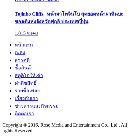
Tojinbo Cliffs | หน้าผาโทจินโบ สุดยอดหน้าผาหินบะ
ซอลต์แห่งจังหวัดฟุกุอิ ประเทศญี่ปุ่น
1,015 views
หน้าแรก
เพลง
สารคดี
ซื้อสินค้า
สตูดิโอให้เช่า
ค่าลิขสิทธิ์
รายชื่อเพลง
เกี่ยวกับเรา
ข่าวสารและกิจกรรม
ติดต่อเรา
Copyright ® 2016, Rose Media and Entertainment Co., Ltd., All
rights Reserved.