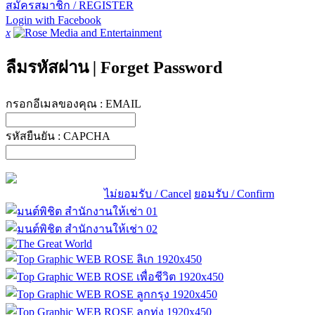
สมัครสมาชิก / REGISTER
Login with Facebook
x
ลืมรหัสผ่าน
|
Forget Password
กรอกอีเมลของคุณ :
EMAIL
รหัสยืนยัน :
CAPCHA
ไม่ยอมรับ / Cancel
ยอมรับ / Confirm