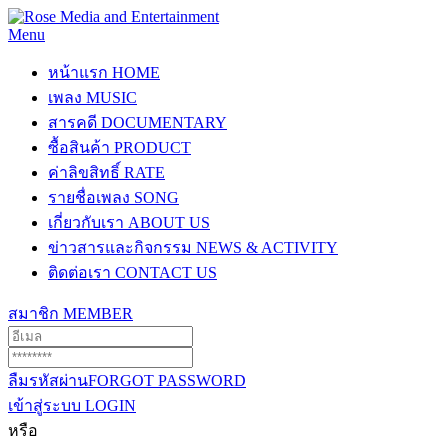
Menu
หน้าแรก
HOME
เพลง
MUSIC
สารคดี
DOCUMENTARY
ซื้อสินค้า
PRODUCT
ค่าลิขสิทธิ์
RATE
รายชื่อเพลง
SONG
เกี่ยวกับเรา
ABOUT US
ข่าวสารและกิจกรรม
NEWS & ACTIVITY
ติดต่อเรา
CONTACT US
สมาชิก
MEMBER
ลืมรหัสผ่าน
FORGOT PASSWORD
เข้าสู่ระบบ
LOGIN
หรือ