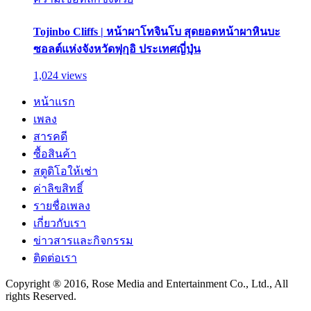
Tojinbo Cliffs | หน้าผาโทจินโบ สุดยอดหน้าผาหินบะ
ซอลต์แห่งจังหวัดฟุกุอิ ประเทศญี่ปุ่น
1,024 views
หน้าแรก
เพลง
สารคดี
ซื้อสินค้า
สตูดิโอให้เช่า
ค่าลิขสิทธิ์
รายชื่อเพลง
เกี่ยวกับเรา
ข่าวสารและกิจกรรม
ติดต่อเรา
Copyright ® 2016, Rose Media and Entertainment Co., Ltd., All
rights Reserved.