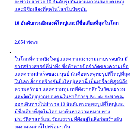
จะพาไปสำรวจ 10 อันดับรูปปั้นเจ้าแม่กวนอิมองค์ใหญ่
และมีชื่อเสียงที่สุดในโลกในปัจจุบัน
10 อันดับกวนอิมองค์ใหญ่และมีชื่อเสียงที่สุดในโลก
2,854 views
ในโลกที่ความยิ่งใหญ่และความสง่างามมาบรรจบกัน มี
การสร้างสรรค์ที่น่าทึ่ง ซึ่งท้าทายขีดจำกัดของความเชื่อ
และความสำเร็จของมนุษย์ นั่นคือพระพุทธรูปที่ใหญ่ที่สุด
ในโลก สิ่งก่อสร้างอันยิ่งใหญ่เหล่านี้ เป็นเครื่องพิสูจน์ถึง
ความศรัทธา และความทุ่มเทที่ฝังรากลึกในวัฒนธรรม
และจิตวิญญาณของคนในชาติต่างๆ Palanla จะพาคุณ
ออกเดินทางไปสำรวจ 10 อันดับพระพุทธรูปที่ใหญ่และ
มีชื่อเสียงที่สุดในโลก มาค้นหาความหมายทาง
ประวัติศาสตร์และวัฒนธรรมที่ฝังอยู่ในสิ่งก่อสร้างอัน
งดงามเหล่านี้ไปพร้อมๆ กัน