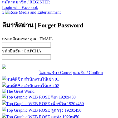
สมัครสมาชิก / REGISTER
Login with Facebook
x
ลืมรหัสผ่าน
|
Forget Password
กรอกอีเมลของคุณ :
EMAIL
รหัสยืนยัน :
CAPCHA
ไม่ยอมรับ / Cancel
ยอมรับ / Confirm