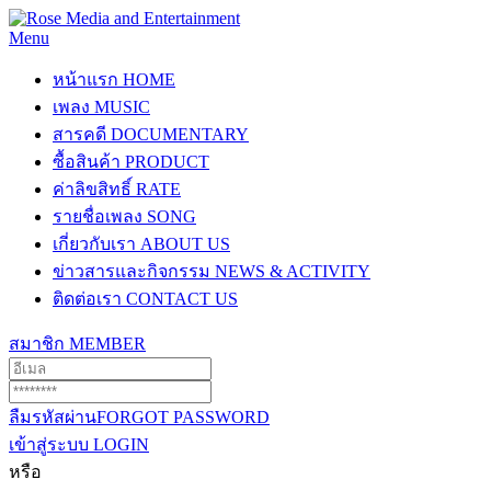
Menu
หน้าแรก
HOME
เพลง
MUSIC
สารคดี
DOCUMENTARY
ซื้อสินค้า
PRODUCT
ค่าลิขสิทธิ์
RATE
รายชื่อเพลง
SONG
เกี่ยวกับเรา
ABOUT US
ข่าวสารและกิจกรรม
NEWS & ACTIVITY
ติดต่อเรา
CONTACT US
สมาชิก
MEMBER
ลืมรหัสผ่าน
FORGOT PASSWORD
เข้าสู่ระบบ
LOGIN
หรือ