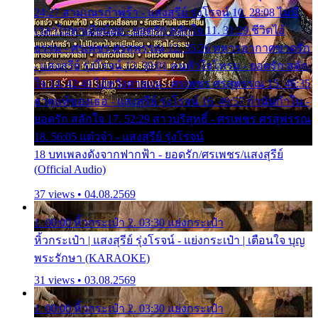
24:27 สามเณรกำพร้า - แสงสุรีย์ รุ่งโรจน์ 10. 28:08 ไม่มี
เวลาไปหาเมียน้อย - ยอดรัก สลักใจ 11. 31:29 ชีวิตไอ้
ธรรม - ศรเพชร ศรสุพรรณ 12. 35:26 ทหารอากาศขาดรัก
- แสงสุรีย์ รุ่งโรจน์ 13. 39:01 คนหัวใจโทรม - ยอดรัก สลัก
ใจ 14. 42:49 ไอ้หวังตายแน่ - ศรเพชร ศรสุพรรณ 15. 46:35
ธาตุแท้ของเธอ - แสงสุรีย์ รุ่งโรจน์ 16. 49:57 กำนันกำใน -
ยอดรัก สลักใจ 17. 52:29 สาวบริสุทธิ์ - ศรเพชร ศรสุพรรณ
18. 56:05 แต๋วจ๋า - แสงสุรีย์ รุ่งโรจน์
18 บทเพลงดังจากฟากฟ้า - ยอดรัก/ศรเพชร/แสงสุรีย์
(Official Audio)
37 views • 04.08.2569
1. 00:00 หิ้วกระเป๋า 2. 03:30 แย่งกระเป๋า
หิ้วกระเป๋า | แสงสุรีย์ รุ่งโรจน์ - แย่งกระเป๋า | เตือนใจ บุญ
พระรักษา (KARAOKE)
31 views • 03.08.2569
1. 00:00 หิ้วกระเป๋า 2. 03:30 แย่งกระเป๋า