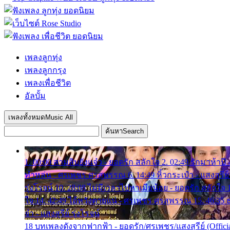
เพลงลูกทุ่ง
เพลงลูกกรุง
เพลงเพื่อชีวิต
อัลบั้ม
เพลงทั้งหมด
Music All
ค้นหา
Search
1. 00:00 สามสิบยังแจ๋ว - ยอดรัก สลักใจ 2. 02:49 รักมาห้าปี
ทำหล่น - ศรเพชร ศรสุพรรณ 6. 14:49 หิ้วกระเป๋า - แสงสุรีย์ 
รุ่งโรจน์ 10. 28:08 ไม่มีเวลาไปหาเมียน้อย - ยอดรัก สลักใ
ใจ 14. 42:49 ไอ้หวังตายแน่ - ศรเพชร ศรสุพรรณ 15. 46:35 ธา
จ๋า - แสงสุรีย์ รุ่งโรจน์
18 บทเพลงดังจากฟากฟ้า - ยอดรัก/ศรเพชร/แสงสุรีย์ (Officia