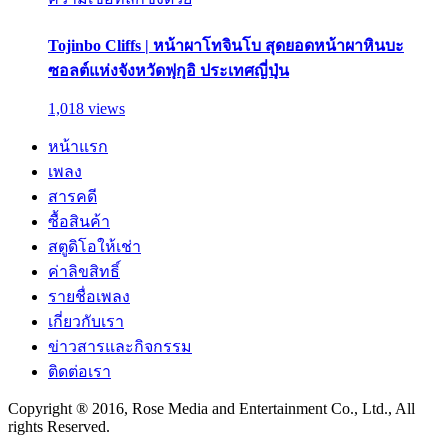
Tojinbo Cliffs | หน้าผาโทจินโบ สุดยอดหน้าผาหินบะ
ซอลต์แห่งจังหวัดฟุกุอิ ประเทศญี่ปุ่น
1,018 views
หน้าแรก
เพลง
สารคดี
ซื้อสินค้า
สตูดิโอให้เช่า
ค่าลิขสิทธิ์
รายชื่อเพลง
เกี่ยวกับเรา
ข่าวสารและกิจกรรม
ติดต่อเรา
Copyright ® 2016, Rose Media and Entertainment Co., Ltd., All
rights Reserved.