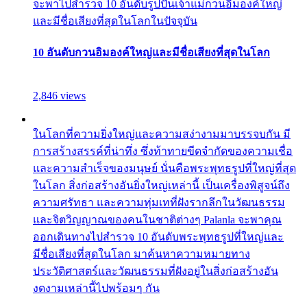
จะพาไปสำรวจ 10 อันดับรูปปั้นเจ้าแม่กวนอิมองค์ใหญ่
และมีชื่อเสียงที่สุดในโลกในปัจจุบัน
10 อันดับกวนอิมองค์ใหญ่และมีชื่อเสียงที่สุดในโลก
2,846 views
ในโลกที่ความยิ่งใหญ่และความสง่างามมาบรรจบกัน มี
การสร้างสรรค์ที่น่าทึ่ง ซึ่งท้าทายขีดจำกัดของความเชื่อ
และความสำเร็จของมนุษย์ นั่นคือพระพุทธรูปที่ใหญ่ที่สุด
ในโลก สิ่งก่อสร้างอันยิ่งใหญ่เหล่านี้ เป็นเครื่องพิสูจน์ถึง
ความศรัทธา และความทุ่มเทที่ฝังรากลึกในวัฒนธรรม
และจิตวิญญาณของคนในชาติต่างๆ Palanla จะพาคุณ
ออกเดินทางไปสำรวจ 10 อันดับพระพุทธรูปที่ใหญ่และ
มีชื่อเสียงที่สุดในโลก มาค้นหาความหมายทาง
ประวัติศาสตร์และวัฒนธรรมที่ฝังอยู่ในสิ่งก่อสร้างอัน
งดงามเหล่านี้ไปพร้อมๆ กัน