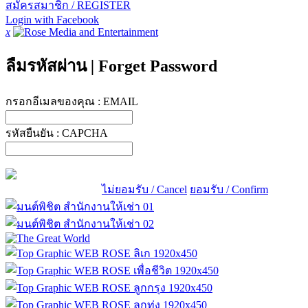
สมัครสมาชิก / REGISTER
Login with Facebook
x
ลืมรหัสผ่าน
|
Forget Password
กรอกอีเมลของคุณ :
EMAIL
รหัสยืนยัน :
CAPCHA
ไม่ยอมรับ / Cancel
ยอมรับ / Confirm