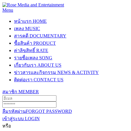
Menu
หน้าแรก
HOME
เพลง
MUSIC
สารคดี
DOCUMENTARY
ซื้อสินค้า
PRODUCT
ค่าลิขสิทธิ์
RATE
รายชื่อเพลง
SONG
เกี่ยวกับเรา
ABOUT US
ข่าวสารและกิจกรรม
NEWS & ACTIVITY
ติดต่อเรา
CONTACT US
สมาชิก
MEMBER
ลืมรหัสผ่าน
FORGOT PASSWORD
เข้าสู่ระบบ
LOGIN
หรือ