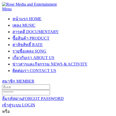
Menu
หน้าแรก
HOME
เพลง
MUSIC
สารคดี
DOCUMENTARY
ซื้อสินค้า
PRODUCT
ค่าลิขสิทธิ์
RATE
รายชื่อเพลง
SONG
เกี่ยวกับเรา
ABOUT US
ข่าวสารและกิจกรรม
NEWS & ACTIVITY
ติดต่อเรา
CONTACT US
สมาชิก
MEMBER
ลืมรหัสผ่าน
FORGOT PASSWORD
เข้าสู่ระบบ
LOGIN
หรือ