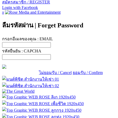
สมัครสมาชิก / REGISTER
Login with Facebook
x
ลืมรหัสผ่าน
|
Forget Password
กรอกอีเมลของคุณ :
EMAIL
รหัสยืนยัน :
CAPCHA
ไม่ยอมรับ / Cancel
ยอมรับ / Confirm