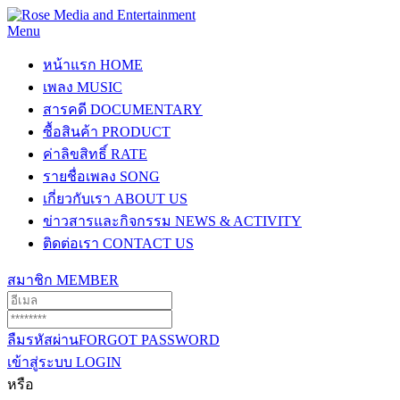
Menu
หน้าแรก
HOME
เพลง
MUSIC
สารคดี
DOCUMENTARY
ซื้อสินค้า
PRODUCT
ค่าลิขสิทธิ์
RATE
รายชื่อเพลง
SONG
เกี่ยวกับเรา
ABOUT US
ข่าวสารและกิจกรรม
NEWS & ACTIVITY
ติดต่อเรา
CONTACT US
สมาชิก
MEMBER
ลืมรหัสผ่าน
FORGOT PASSWORD
เข้าสู่ระบบ
LOGIN
หรือ