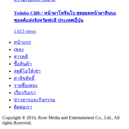
Tojinbo Cliffs | หน้าผาโทจินโบ สุดยอดหน้าผาหินบะ
ซอลต์แห่งจังหวัดฟุกุอิ ประเทศญี่ปุ่น
1,015 views
หน้าแรก
เพลง
สารคดี
ซื้อสินค้า
สตูดิโอให้เช่า
ค่าลิขสิทธิ์
รายชื่อเพลง
เกี่ยวกับเรา
ข่าวสารและกิจกรรม
ติดต่อเรา
Copyright ® 2016, Rose Media and Entertainment Co., Ltd., All
rights Reserved.