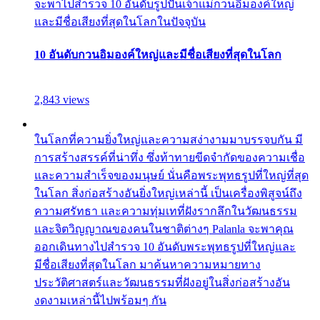
จะพาไปสำรวจ 10 อันดับรูปปั้นเจ้าแม่กวนอิมองค์ใหญ่
และมีชื่อเสียงที่สุดในโลกในปัจจุบัน
10 อันดับกวนอิมองค์ใหญ่และมีชื่อเสียงที่สุดในโลก
2,843 views
ในโลกที่ความยิ่งใหญ่และความสง่างามมาบรรจบกัน มี
การสร้างสรรค์ที่น่าทึ่ง ซึ่งท้าทายขีดจำกัดของความเชื่อ
และความสำเร็จของมนุษย์ นั่นคือพระพุทธรูปที่ใหญ่ที่สุด
ในโลก สิ่งก่อสร้างอันยิ่งใหญ่เหล่านี้ เป็นเครื่องพิสูจน์ถึง
ความศรัทธา และความทุ่มเทที่ฝังรากลึกในวัฒนธรรม
และจิตวิญญาณของคนในชาติต่างๆ Palanla จะพาคุณ
ออกเดินทางไปสำรวจ 10 อันดับพระพุทธรูปที่ใหญ่และ
มีชื่อเสียงที่สุดในโลก มาค้นหาความหมายทาง
ประวัติศาสตร์และวัฒนธรรมที่ฝังอยู่ในสิ่งก่อสร้างอัน
งดงามเหล่านี้ไปพร้อมๆ กัน