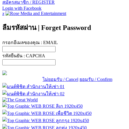
สมัครสมาชิก / REGISTER
Login with Facebook
x
ลืมรหัสผ่าน
|
Forget Password
กรอกอีเมลของคุณ :
EMAIL
รหัสยืนยัน :
CAPCHA
ไม่ยอมรับ / Cancel
ยอมรับ / Confirm