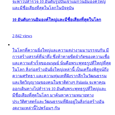
จะพาไปสำรวจ 10 อันดับรูปปั้นเจ้าแม่กวนอิมองค์ใหญ่
และมีชื่อเสียงที่สุดในโลกในปัจจุบัน
10 อันดับกวนอิมองค์ใหญ่และมีชื่อเสียงที่สุดในโลก
2,842 views
ในโลกที่ความยิ่งใหญ่และความสง่างามมาบรรจบกัน มี
การสร้างสรรค์ที่น่าทึ่ง ซึ่งท้าทายขีดจำกัดของความเชื่อ
และความสำเร็จของมนุษย์ นั่นคือพระพุทธรูปที่ใหญ่ที่สุด
ในโลก สิ่งก่อสร้างอันยิ่งใหญ่เหล่านี้ เป็นเครื่องพิสูจน์ถึง
ความศรัทธา และความทุ่มเทที่ฝังรากลึกในวัฒนธรรม
และจิตวิญญาณของคนในชาติต่างๆ Palanla จะพาคุณ
ออกเดินทางไปสำรวจ 10 อันดับพระพุทธรูปที่ใหญ่และ
มีชื่อเสียงที่สุดในโลก มาค้นหาความหมายทาง
ประวัติศาสตร์และวัฒนธรรมที่ฝังอยู่ในสิ่งก่อสร้างอัน
งดงามเหล่านี้ไปพร้อมๆ กัน