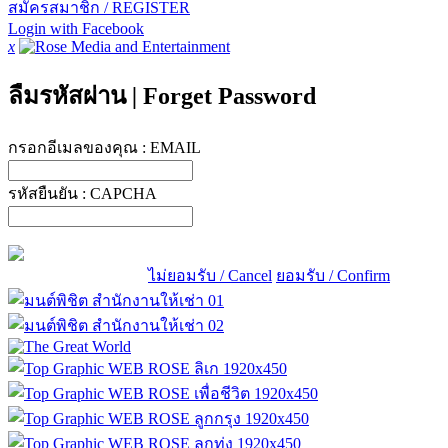
สมัครสมาชิก / REGISTER
Login with Facebook
x
ลืมรหัสผ่าน
|
Forget Password
กรอกอีเมลของคุณ :
EMAIL
รหัสยืนยัน :
CAPCHA
ไม่ยอมรับ / Cancel
ยอมรับ / Confirm