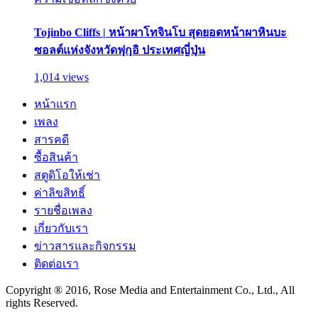
Tojinbo Cliffs | หน้าผาโทจินโบ สุดยอดหน้าผาหินบะ
ซอลต์แห่งจังหวัดฟุกุอิ ประเทศญี่ปุ่น
1,014 views
หน้าแรก
เพลง
สารคดี
ซื้อสินค้า
สตูดิโอให้เช่า
ค่าลิขสิทธิ์
รายชื่อเพลง
เกี่ยวกับเรา
ข่าวสารและกิจกรรม
ติดต่อเรา
Copyright ® 2016, Rose Media and Entertainment Co., Ltd., All
rights Reserved.