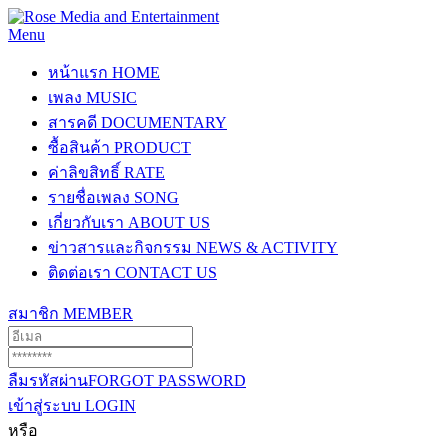
Menu
หน้าแรก
HOME
เพลง
MUSIC
สารคดี
DOCUMENTARY
ซื้อสินค้า
PRODUCT
ค่าลิขสิทธิ์
RATE
รายชื่อเพลง
SONG
เกี่ยวกับเรา
ABOUT US
ข่าวสารและกิจกรรม
NEWS & ACTIVITY
ติดต่อเรา
CONTACT US
สมาชิก
MEMBER
ลืมรหัสผ่าน
FORGOT PASSWORD
เข้าสู่ระบบ
LOGIN
หรือ