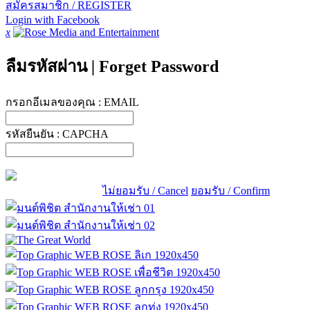
สมัครสมาชิก / REGISTER
Login with Facebook
x
ลืมรหัสผ่าน
|
Forget Password
กรอกอีเมลของคุณ :
EMAIL
รหัสยืนยัน :
CAPCHA
ไม่ยอมรับ / Cancel
ยอมรับ / Confirm