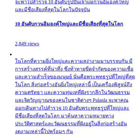
จะพาไปสำรวจ 10 อันดับรูปปั้นเจ้าแม่กวนอิมองค์ใหญ่
และมีชื่อเสียงที่สุดในโลกในปัจจุบัน
10 อันดับกวนอิมองค์ใหญ่และมีชื่อเสียงที่สุดในโลก
2,849 views
ในโลกที่ความยิ่งใหญ่และความสง่างามมาบรรจบกัน มี
การสร้างสรรค์ที่น่าทึ่ง ซึ่งท้าทายขีดจำกัดของความเชื่อ
และความสำเร็จของมนุษย์ นั่นคือพระพุทธรูปที่ใหญ่ที่สุด
ในโลก สิ่งก่อสร้างอันยิ่งใหญ่เหล่านี้ เป็นเครื่องพิสูจน์ถึง
ความศรัทธา และความทุ่มเทที่ฝังรากลึกในวัฒนธรรม
และจิตวิญญาณของคนในชาติต่างๆ Palanla จะพาคุณ
ออกเดินทางไปสำรวจ 10 อันดับพระพุทธรูปที่ใหญ่และ
มีชื่อเสียงที่สุดในโลก มาค้นหาความหมายทาง
ประวัติศาสตร์และวัฒนธรรมที่ฝังอยู่ในสิ่งก่อสร้างอัน
งดงามเหล่านี้ไปพร้อมๆ กัน