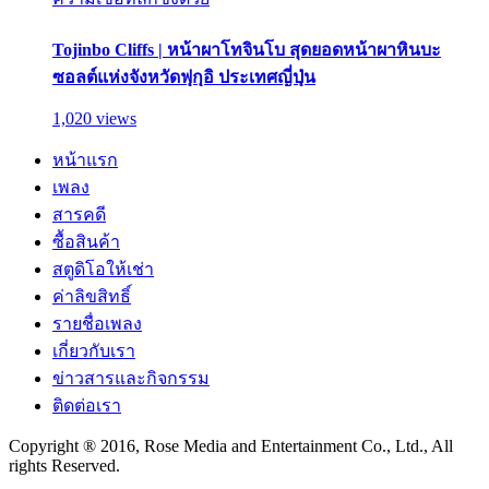
Tojinbo Cliffs | หน้าผาโทจินโบ สุดยอดหน้าผาหินบะ
ซอลต์แห่งจังหวัดฟุกุอิ ประเทศญี่ปุ่น
1,020 views
หน้าแรก
เพลง
สารคดี
ซื้อสินค้า
สตูดิโอให้เช่า
ค่าลิขสิทธิ์
รายชื่อเพลง
เกี่ยวกับเรา
ข่าวสารและกิจกรรม
ติดต่อเรา
Copyright ® 2016, Rose Media and Entertainment Co., Ltd., All
rights Reserved.