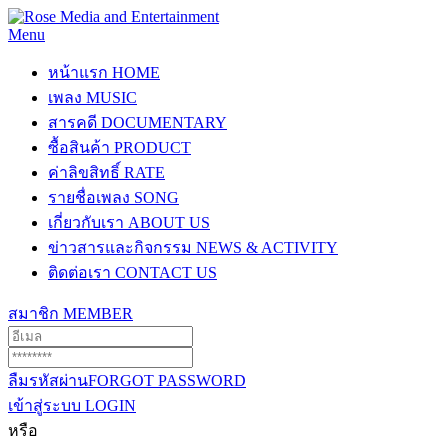
Menu
หน้าแรก
HOME
เพลง
MUSIC
สารคดี
DOCUMENTARY
ซื้อสินค้า
PRODUCT
ค่าลิขสิทธิ์
RATE
รายชื่อเพลง
SONG
เกี่ยวกับเรา
ABOUT US
ข่าวสารและกิจกรรม
NEWS & ACTIVITY
ติดต่อเรา
CONTACT US
สมาชิก
MEMBER
ลืมรหัสผ่าน
FORGOT PASSWORD
เข้าสู่ระบบ
LOGIN
หรือ